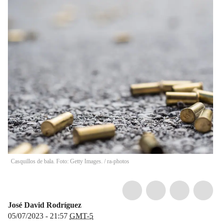
Casquillos de bala. Foto: Getty Images.
/
ra-photos
José David Rodríguez
05/07/2023 - 21:57
GMT-5