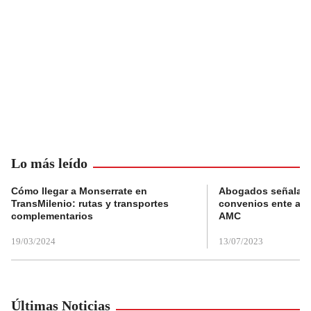
Lo más leído
Cómo llegar a Monserrate en
Abogados señalan 
TransMilenio: rutas y transportes
convenios ente alc
complementarios
AMC
19/03/2024
13/07/2023
Últimas Noticias