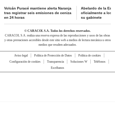
Volcán Puracé mantiene alerta Naranja
Abelardo de la Esp
tras registrar seis emisiones de ceniza
oficialmente a los 
en 24 horas
su gabinete
© CARACOL S.A. Todos los derechos reservados.
CARACOL S.A. realiza una reserva expresa de las reproducciones y usos de las obras
y otras prestaciones accesibles desde este sitio web a medios de lectura mecánica u otros
medios que resulten adecuados.
Aviso legal
Política de Protección de Datos
Política de cookies
Configuración de cookies
Transparencia
Soluciones W
Teléfonos
Escríbanos