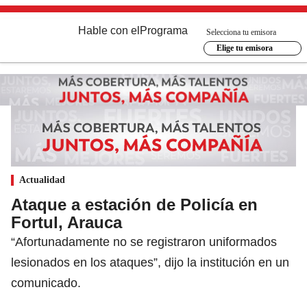
Hable con el
Programa
Selecciona tu emisora
Elige tu emisora
Actualidad
Ataque a estación de Policía en
Fortul, Arauca
“Afortunadamente no se registraron uniformados
lesionados en los ataques”, dijo la institución en un
comunicado.