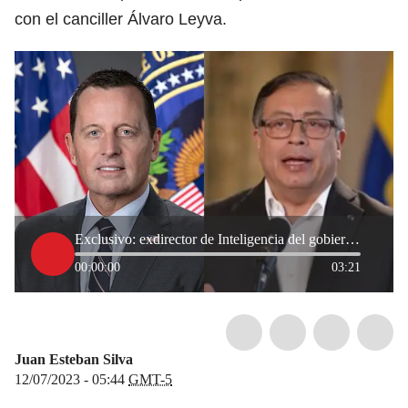
con el canciller Álvaro Leyva.
Exclusivo: exdirector de Inteligencia del gobierno Trump se reunió con Petro en Bogotá
00:00:00
03:21
Juan Esteban Silva
12/07/2023 - 05:44
GMT-5