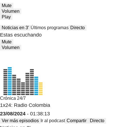
Mute
Volumen
Play
Noticias en 3′
Últimos programas
Directo
Estas escuchando
Mute
Volumen
Crónica 24/7
1x24: Radio Colombia
23/08/2024
- 01:38:13
Ver más episodios
Ir al podcast
Compartir
Directo