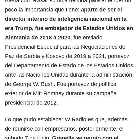
Basta con revisar su hoja de vida para entender un
poco la importancia que tiene:
aparte de ser el
director interino de inteligencia nacional en la
era Trump, fue embajador de Estados Unidos en
Alemania de 2018 a 2020
, fue enviado
Presidencial Especial para las Negociaciones de
Paz de Serbia y Kosovo de 2019 a 2021, portavoz
del Departamento de Estado de los Estados Unidos
ante las Naciones Unidas durante la administración
de George W. Bush. Fue portavoz de política
exterior de Mitt Romney durante su campaña
presidencial de 2012.
Lo que pudo establecer W Radio es que, además
de reunirse con empresarios, posteriormente, el
sábado 7 de junio,
Grenelle se reunió con el