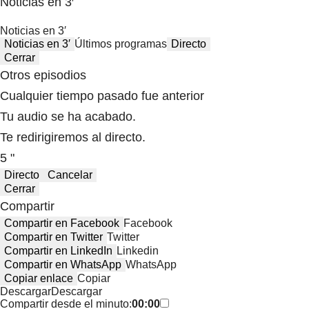
Noticias en 3′
Noticias en 3′
Noticias en 3′
Últimos programas
Directo
Cerrar
Otros episodios
Cualquier tiempo pasado fue anterior
Tu audio se ha acabado.
Te redirigiremos al directo.
5 "
Directo
Cancelar
Cerrar
Compartir
Compartir en Facebook
Facebook
Compartir en Twitter
Twitter
Compartir en LinkedIn
Linkedin
Compartir en WhatsApp
WhatsApp
Copiar enlace
Copiar
Descargar
Descargar
Compartir desde el minuto:
00:00