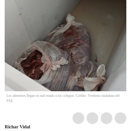
Los alimentos llegan en mal estado a los colegios. Crédito: Veeduría ciudadana del
PAE.
Richar Vidal