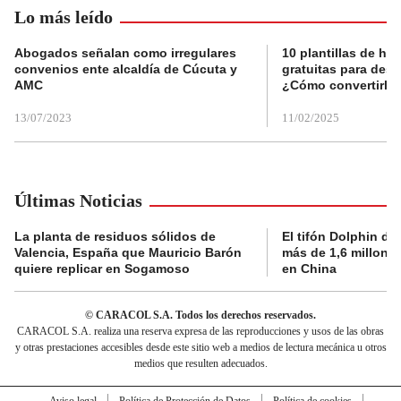
Lo más leído
Abogados señalan como irregulares
10 plantillas de hoj
convenios ente alcaldía de Cúcuta y
gratuitas para des
AMC
¿Cómo convertirla
13/07/2023
11/02/2025
Últimas Noticias
La planta de residuos sólidos de
El tifón Dolphin dej
Valencia, España que Mauricio Barón
más de 1,6 millone
quiere replicar en Sogamoso
en China
© CARACOL S.A. Todos los derechos reservados.
CARACOL S.A. realiza una reserva expresa de las reproducciones y usos de las obras
y otras prestaciones accesibles desde este sitio web a medios de lectura mecánica u otros
medios que resulten adecuados.