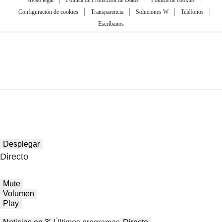
Aviso legal
Política de Protección de Datos
Política de cookies
Configuración de cookies
Transparencia
Soluciones W
Teléfonos
Escríbanos
Desplegar
Directo
Mute
Volumen
Play