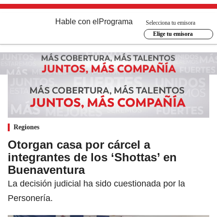
Hable con el
Programa
Selecciona tu emisora
Elige tu emisora
Regiones
Otorgan casa por cárcel a
integrantes de los ‘Shottas’ en
Buenaventura
La decisión judicial ha sido cuestionada por la
Personería.