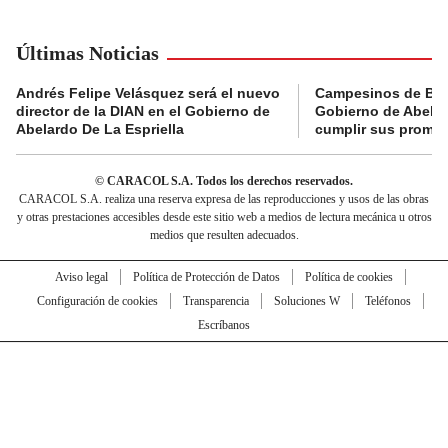
Últimas Noticias
Andrés Felipe Velásquez será el nuevo
Campesinos de Boy
director de la DIAN en el Gobierno de
Gobierno de Abelard
Abelardo De La Espriella
cumplir sus prome
© CARACOL S.A. Todos los derechos reservados.
CARACOL S.A. realiza una reserva expresa de las reproducciones y usos de las obras
y otras prestaciones accesibles desde este sitio web a medios de lectura mecánica u otros
medios que resulten adecuados.
Aviso legal
Política de Protección de Datos
Política de cookies
Configuración de cookies
Transparencia
Soluciones W
Teléfonos
Escríbanos