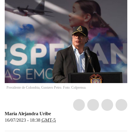
Presidente de Colombia, Gustavo Petro. Foto: Colprensa.
Maria Alejandra Uribe
16/07/2023 - 18:38
GMT-5