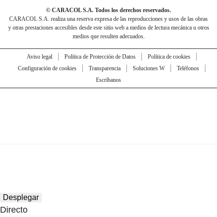
© CARACOL S.A. Todos los derechos reservados.
CARACOL S.A. realiza una reserva expresa de las reproducciones y usos de las obras
y otras prestaciones accesibles desde este sitio web a medios de lectura mecánica u otros
medios que resulten adecuados.
Aviso legal
Política de Protección de Datos
Política de cookies
Configuración de cookies
Transparencia
Soluciones W
Teléfonos
Escríbanos
Desplegar
Directo