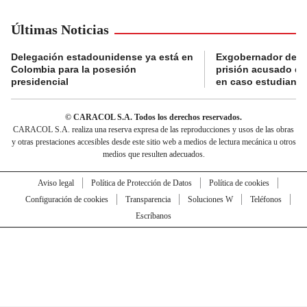
Últimas Noticias
Delegación estadounidense ya está en
Exgobernador de Gu
Colombia para la posesión
prisión acusado de
presidencial
en caso estudiante
© CARACOL S.A. Todos los derechos reservados.
CARACOL S.A. realiza una reserva expresa de las reproducciones y usos de las obras
y otras prestaciones accesibles desde este sitio web a medios de lectura mecánica u otros
medios que resulten adecuados.
Aviso legal
Política de Protección de Datos
Política de cookies
Configuración de cookies
Transparencia
Soluciones W
Teléfonos
Escríbanos