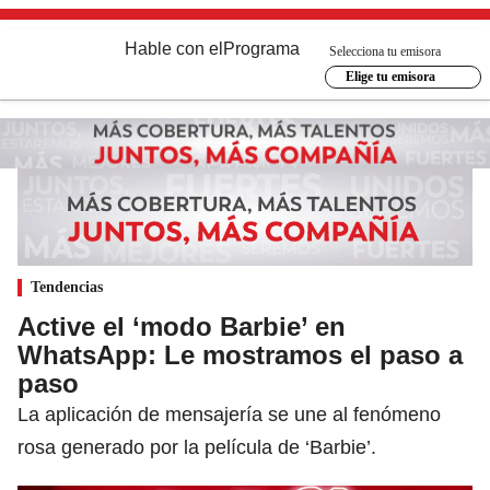
Hable con el
Programa
Selecciona tu emisora
Elige tu emisora
Tendencias
Active el ‘modo Barbie’ en
WhatsApp: Le mostramos el paso a
paso
La aplicación de mensajería se une al fenómeno
rosa generado por la película de ‘Barbie’.