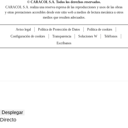
© CARACOL S.A. Todos los derechos reservados.
CARACOL S.A. realiza una reserva expresa de las reproducciones y usos de las obras
y otras prestaciones accesibles desde este sitio web a medios de lectura mecánica u otros
medios que resulten adecuados.
Aviso legal
Política de Protección de Datos
Política de cookies
Configuración de cookies
Transparencia
Soluciones W
Teléfonos
Escríbanos
Desplegar
Directo