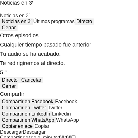
Noticias en 3′
Noticias en 3′
Noticias en 3′
Últimos programas
Directo
Cerrar
Otros episodios
Cualquier tiempo pasado fue anterior
Tu audio se ha acabado.
Te redirigiremos al directo.
5 "
Directo
Cancelar
Cerrar
Compartir
Compartir en Facebook
Facebook
Compartir en Twitter
Twitter
Compartir en LinkedIn
Linkedin
Compartir en WhatsApp
WhatsApp
Copiar enlace
Copiar
Descargar
Descargar
Compartir desde el minuto:
00:00