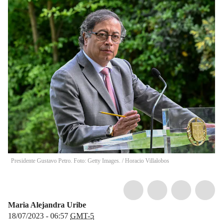
Presidente Gustavo Petro. Foto: Getty Images.
/
Horacio Villalobos
Maria Alejandra Uribe
18/07/2023 - 06:57
GMT-5