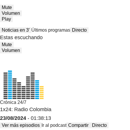
Mute
Volumen
Play
Noticias en 3′
Últimos programas
Directo
Estas escuchando
Mute
Volumen
Crónica 24/7
1x24: Radio Colombia
23/08/2024
- 01:38:13
Ver más episodios
Ir al podcast
Compartir
Directo