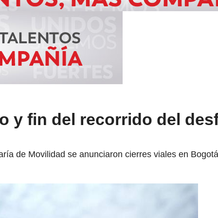
io y fin del recorrido del des
ía de Movilidad se anunciaron cierres viales en Bogotá 