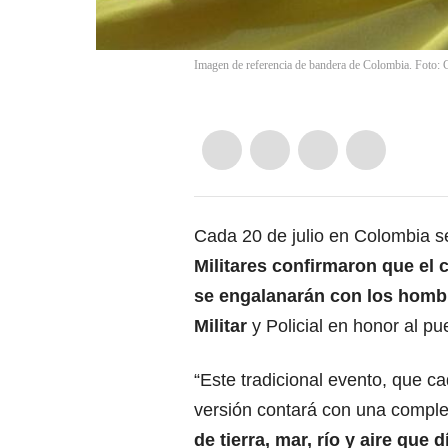
Imagen de referencia de bandera de Colombia. Foto: 
Cada 20 de julio en Colombia s
Militares confirmaron que el 
se engalanarán con los hombr
Militar
y Policial en honor al p
“Este tradicional evento, que ca
versión contará con una compl
de tierra, mar, río y aire que 