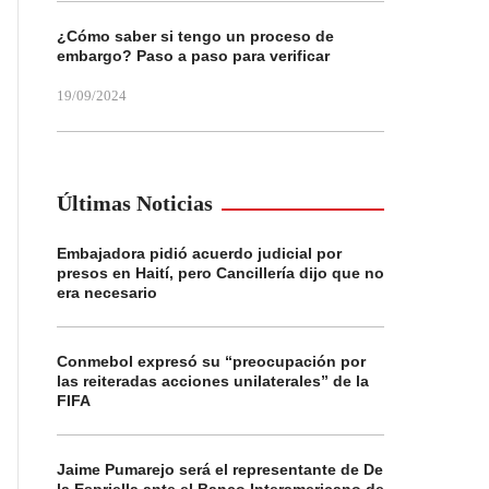
¿Cómo saber si tengo un proceso de
embargo? Paso a paso para verificar
19/09/2024
Últimas Noticias
Embajadora pidió acuerdo judicial por
presos en Haití, pero Cancillería dijo que no
era necesario
Conmebol expresó su “preocupación por
las reiteradas acciones unilaterales” de la
FIFA
Jaime Pumarejo será el representante de De