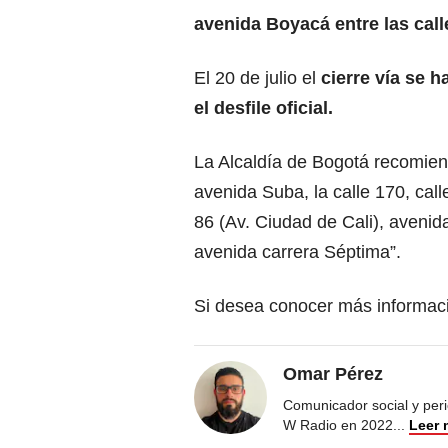
avenida Boyacá entre las call
El 20 de julio el
cierre vía se h
el desfile oficial.
La Alcaldía de Bogotá recomien
avenida Suba, la calle 170, call
86 (Av. Ciudad de Cali), avenid
avenida carrera Séptima”.
Si desea conocer más informaci
Omar Pérez
Comunicador social y peri
W Radio en 2022
...
Leer 