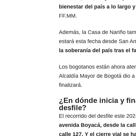
bienestar del país a lo largo 
FF.MM
.
Además, la Casa de Nariño tam
estará esta fecha desde San A
la soberanía del país tras el f
Los bogotanos están ahora atent
Alcaldía Mayor de Bogotá dio a
finalizará.
¿En dónde inicia y fina
desfile?
El recorrido del desfile este 202
avenida Boyacá, desde la call
calle 127. Y el cierre vial se h