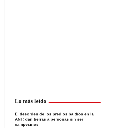
Lo más leído
El desorden de los predios baldíos en la
ANT: dan tierras a personas sin ser
campesinos