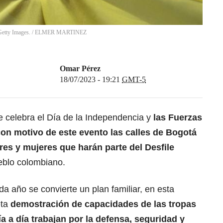
Getty Images.
/
ELMER MARTINEZ
Omar Pérez
18/07/2023 - 19:21
GMT-5
e celebra el Día de la Independencia y
las Fuerzas
con motivo de este evento las calles de Bogotá
es y mujeres que harán parte del Desfile
ueblo colombiano.
da año se convierte un plan familiar, en esta
eta
demostración de capacidades de las tropas
día a día trabajan por la defensa, seguridad y