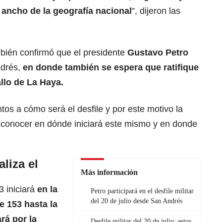
y ancho de la geografía nacional
”, dijeron las
bién confirmó que el presidente
Gustavo Petro
ndrés,
en donde también se espera que ratifique
allo de La Haya.
os a cómo será el desfile y por este motivo la
 conocer en dónde iniciará este mismo y en donde
liza el
Más información
3 iniciará
en la
Petro participará en el desfile militar
del 20 de julio desde San Andrés
e 153 hasta la
ará por la
Desfile militar del 20 de julio: estos