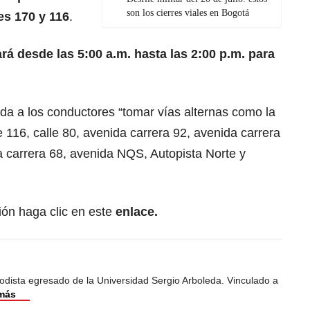
son los cierres viales en Bogotá
es 170 y 116
.
ará desde las 5:00 a.m. hasta las 2:00 p.m. para
da a los conductores “tomar vías alternas como la
e 116, calle 80, avenida carrera 92, avenida carrera
a carrera 68, avenida NQS, Autopista Norte y
ón haga clic en este
enlace.
odista egresado de la Universidad Sergio Arboleda. Vinculado a
más