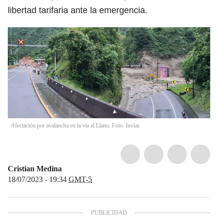
libertad tarifaria ante la emergencia.
Afectación por avalancha en la vía al Llano. Foto. Invías
Cristian Medina
18/07/2023 - 19:34
GMT-5