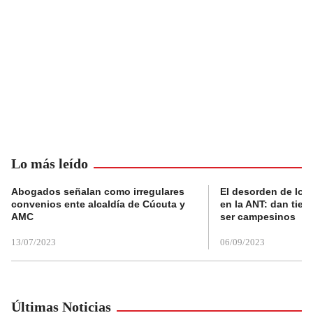
Lo más leído
Abogados señalan como irregulares
El desorden de los
convenios ente alcaldía de Cúcuta y
en la ANT: dan tier
AMC
ser campesinos
13/07/2023
06/09/2023
Últimas Noticias