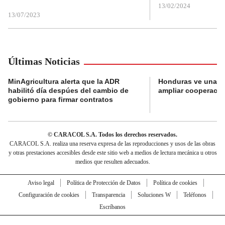
13/02/2024
13/07/2023
Últimas Noticias
MinAgricultura alerta que la ADR
Honduras ve una o
habilitó día despúes del cambio de
ampliar cooperaci
gobierno para firmar contratos
© CARACOL S.A. Todos los derechos reservados.
CARACOL S.A. realiza una reserva expresa de las reproducciones y usos de las obras
y otras prestaciones accesibles desde este sitio web a medios de lectura mecánica u otros
medios que resulten adecuados.
Aviso legal
Política de Protección de Datos
Política de cookies
Configuración de cookies
Transparencia
Soluciones W
Teléfonos
Escríbanos