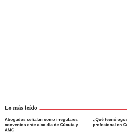
Lo más leído
Abogados señalan como irregulares
¿Qué tecnólogos re
convenios ente alcaldía de Cúcuta y
profesional en Col
AMC