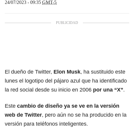
24/07/2023 - 09:35
GMT-5
El dueño de
Twitter
,
Elon Musk
, ha sustituido este
lunes el logotipo del pájaro azul que ha identificado
la red social desde su inicio en 2006
por una “X”
.
Este
cambio de diseño ya se ve en la versión
web de Twitter
, pero aún no se ha producido en la
versión para teléfonos inteligentes.