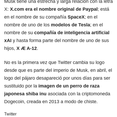
Musk tiene una estrecha y larga relación con la letra
X:
X.com
era el nombre original de Paypal
; está
en el nombre de su compañía
SpaceX
; en el
nombre de uno de los
modelos de Tesla
; en el
nombre de su
compañía de inteligencia artificial
xAI
y hasta forma parte del nombre de uno de sus
hijos,
X Æ A-12
.
No es la primera vez que Twitter cambia su logo
desde que es parte del imperio de Musk, en abril, el
logo del pájaro desapareció por unos días para ser
sustituido por la
imagen de un perro de raza
japonesa shiba inu
asociada con la criptomoneda
Dogecoin, creada en 2013 a modo de chiste.
Twitter