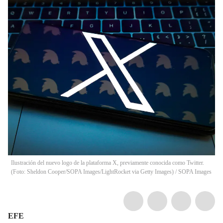
Ilustración del nuevo logo de la plataforma X, previamente conocida como Twitter.
(Foto: Sheldon Cooper/SOPA Images/LightRocket via Getty Images)
/
SOPA Images
EFE