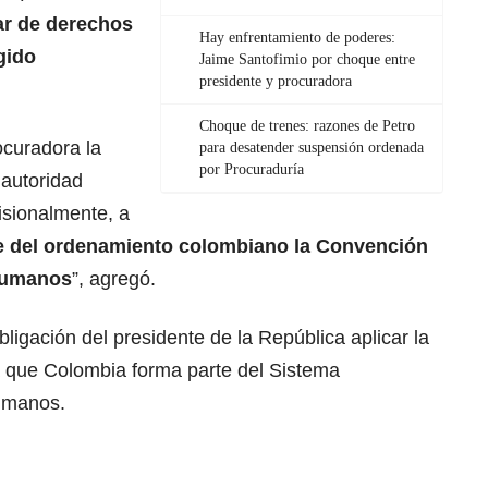
ar de derechos
Hay enfrentamiento de poderes:
gido
Jaime Santofimio por choque entre
presidente y procuradora
Choque de trenes: razones de Petro
rocuradora la
para desatender suspensión ordenada
por Procuraduría
 autoridad
isionalmente, a
e del ordenamiento colombiano la Convención
Humanos
”, agregó.
ligación del presidente de la República aplicar la
 que Colombia forma parte del Sistema
umanos.