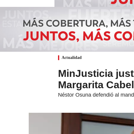
Actualidad
MinJusticia just
Margarita Cabel
Néstor Osuna defendió al manda