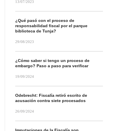
13/07/2023
¿Qué pasó con el proceso de
responsabilidad fiscal por el parque
biblioteca de Tunja?
29/08/2023
¿Cómo saber si tengo un proceso de
embargo? Paso a paso para verificar
19/09/2024
Odebrecht: Fiscalía retiró escrito de
acusación contra siete procesados
26/09/2024
Imputaciones de la Fiscalía son