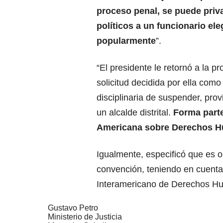
proceso penal, se puede priv
políticos a un funcionario ele
popularmente
”.
“El presidente le retornó a la p
solicitud decidida por ella como
disciplinaria de suspender, prov
un alcalde distrital.
Forma part
Americana sobre Derechos 
Igualmente, especificó que es ob
convención, teniendo en cuenta
Interamericano de Derechos H
Gustavo Petro
Ministerio de Justicia