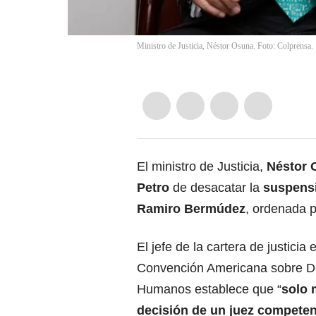
Ministro de Justicia, Néstor Osuna. Foto: Colprensa.
El ministro de Justicia,
Néstor 
Petro
de desacatar la
suspensi
Ramiro Bermúdez
, ordenada 
El jefe de la cartera de justicia 
Convención Americana sobre D
Humanos establece que “
solo 
decisión de un juez competen