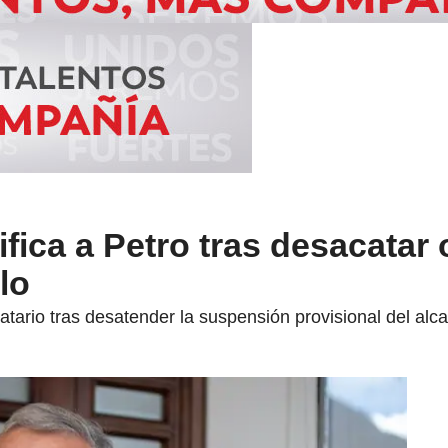
ifica a Petro tras desacatar
lo
tario tras desatender la suspensión provisional del alc