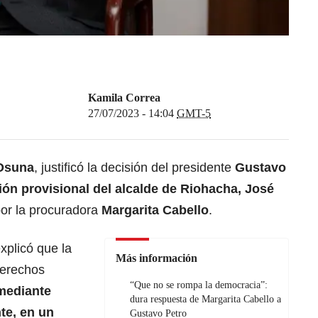
Kamila Correa
27/07/2023 - 14:04
GMT-5
Osuna
, justificó la decisión del presidente
Gustavo
ón provisional del alcalde de Riohacha, José
por la procuradora
Margarita Cabello
.
explicó que la
Más información
erechos
“Que no se rompa la democracia”:
mediante
dura respuesta de Margarita Cabello a
te, en un
Gustavo Petro