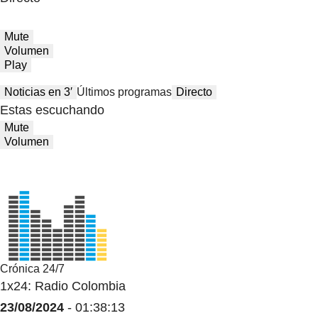
Mute
Volumen
Play
Noticias en 3′
Últimos programas
Directo
Estas escuchando
Mute
Volumen
Crónica 24/7
1x24: Radio Colombia
23/08/2024
- 01:38:13