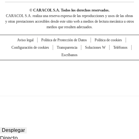
© CARACOL S.A. Todos los derechos reservados.
CARACOL S.A. realiza una reserva expresa de las reproducciones y usos de las obras
y otras prestaciones accesibles desde este sitio web a medios de lectura mecánica u otros
medios que resulten adecuados.
Aviso legal
Política de Protección de Datos
Política de cookies
Configuración de cookies
Transparencia
Soluciones W
Teléfonos
Escríbanos
Desplegar
Directo