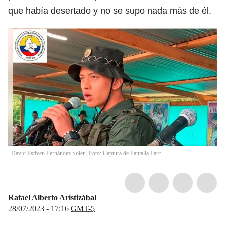
que había desertado y no se supo nada más de él.
David Estiven Fernández Soler | Foto: Captura de Pantalla Farc
Rafael Alberto Aristizábal
28/07/2023 - 17:16
GMT-5