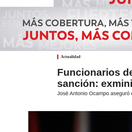
Actualidad
Funcionarios d
sanción: exmin
José Antonio Ocampo aseguró q