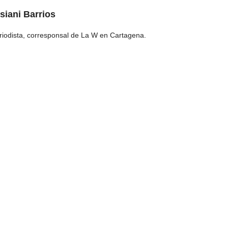
siani Barrios
riodista, corresponsal de La W en Cartagena.