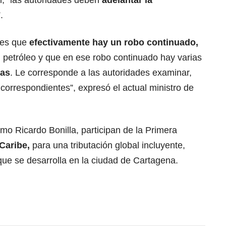
l, “las autoridades deben
adelantar la
.
 es que
efectivamente hay un robo continuado,
 petróleo y que en ese robo continuado hay varias
das
. Le corresponde a las autoridades examinar,
 correspondientes”, expresó el actual ministro de
o Ricardo Bonilla, participan de la Primera
Caribe,
para una tributación global incluyente,
 que se desarrolla en la ciudad de Cartagena.