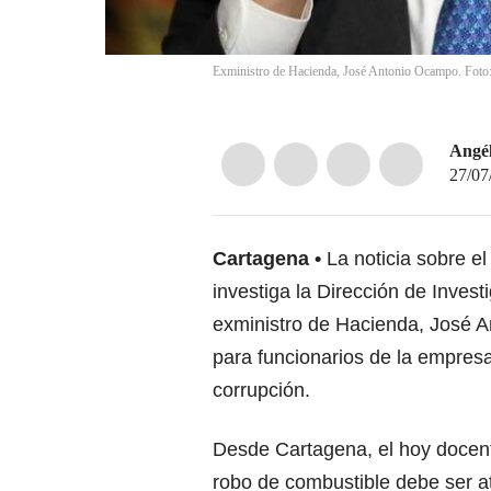
Exministro de Hacienda, José Antonio Ocampo. Foto:
Angél
27/07
Cartagena
La noticia sobre el
investiga la Dirección de Invest
exministro de Hacienda, José 
para funcionarios de la empres
corrupción.
Desde Cartagena, el hoy docent
robo de combustible debe ser a