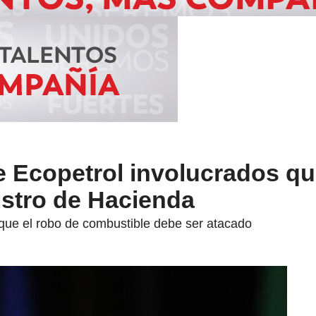
e Ecopetrol involucrados qu
istro de Hacienda
ue el robo de combustible debe ser atacado