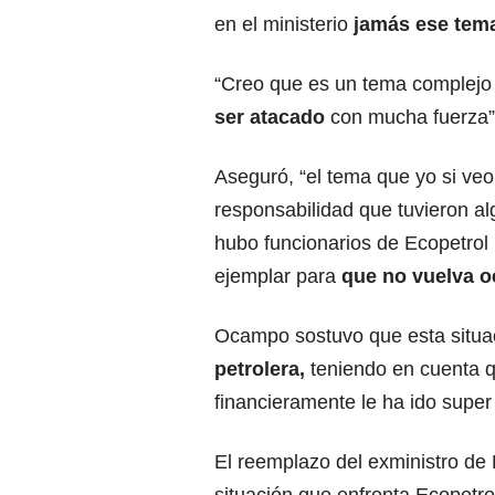
en el ministerio
jamás ese tema 
“Creo que es un tema complejo 
ser atacado
con mucha fuerza”
Aseguró, “el tema que yo si veo
responsabilidad que tuvieron a
hubo funcionarios de Ecopetrol 
ejemplar para
que no vuelva o
Ocampo sostuvo que esta situac
petrolera,
teniendo en cuenta q
financieramente le ha ido super 
El reemplazo del exministro de H