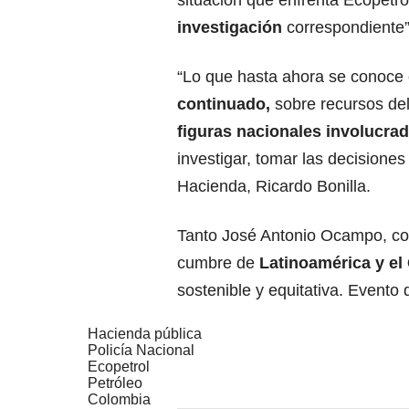
situación que enfrenta Ecopetro
investigación
correspondiente”
“Lo que hasta ahora se conoce
continuado,
sobre recursos del
figuras nacionales involucra
investigar, tomar las decisiones
Hacienda, Ricardo Bonilla.
Tanto José Antonio Ocampo, com
cumbre de
Latinoamérica y el 
sostenible y equitativa. Evento
Hacienda pública
Policía Nacional
Ecopetrol
Petróleo
Colombia