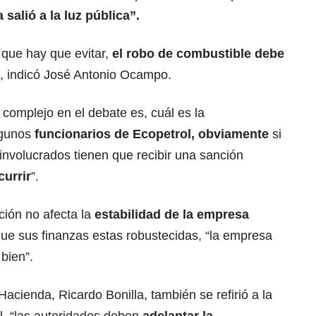
salió a la luz pública”.
que hay que evitar,
el robo de combustible debe
, indicó José Antonio Ocampo.
 complejo en el debate es, cuál es la
lgunos
funcionarios de Ecopetrol, obviamente
si
involucrados tienen que recibir una sanción
currir
”.
ión no afecta la
estabilidad de la empresa
ue sus finanzas estas robustecidas, “la empresa
bien”.
acienda, Ricardo Bonilla, también se refirió a la