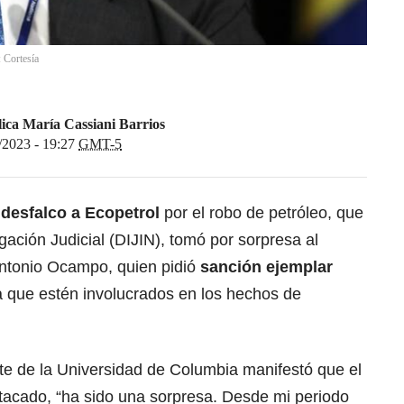
 Cortesía
ica María Cassiani Barrios
/2023 - 19:27
GMT-5
desfalco a Ecopetrol
por el robo de petróleo, que
igación Judicial (DIJIN), tomó por sorpresa al
Antonio Ocampo, quien pidió
sanción ejemplar
a que estén involucrados en los hechos de
e de la Universidad de Columbia manifestó que el
tacado, “ha sido una sorpresa. Desde mi periodo