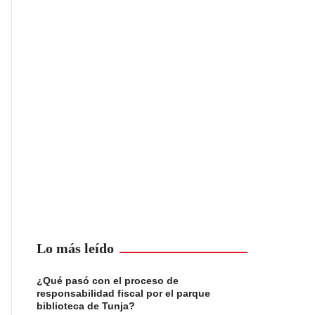
Lo más leído
¿Qué pasó con el proceso de
responsabilidad fiscal por el parque
biblioteca de Tunja?