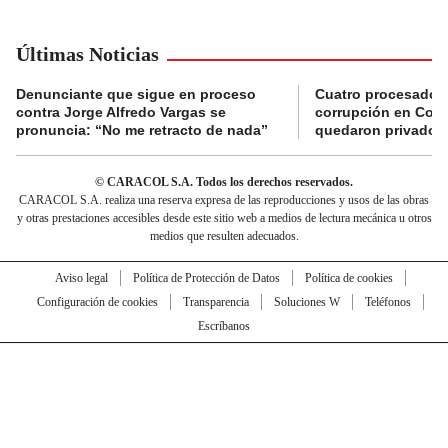
Últimas Noticias
Denunciante que sigue en proceso
Cuatro procesados
contra Jorge Alfredo Vargas se
corrupción en Comf
pronuncia: “No me retracto de nada”
quedaron privados d
© CARACOL S.A. Todos los derechos reservados.
CARACOL S.A. realiza una reserva expresa de las reproducciones y usos de las obras
y otras prestaciones accesibles desde este sitio web a medios de lectura mecánica u otros
medios que resulten adecuados.
Aviso legal
Política de Protección de Datos
Política de cookies
Configuración de cookies
Transparencia
Soluciones W
Teléfonos
Escríbanos