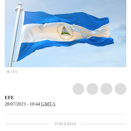
4k
/
EA
EFE
28/07/2023 - 10:44
GMT-5