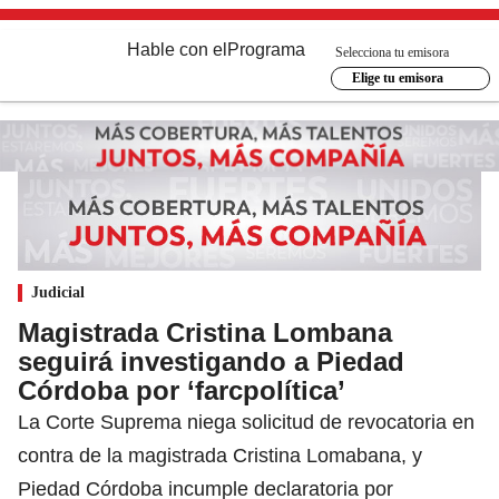
Hable con el
Programa
Selecciona tu emisora
Elige tu emisora
Judicial
Magistrada Cristina Lombana
seguirá investigando a Piedad
Córdoba por ‘farcpolítica’
La Corte Suprema niega solicitud de revocatoria en
contra de la magistrada Cristina Lomabana, y
Piedad Córdoba incumple declaratoria por