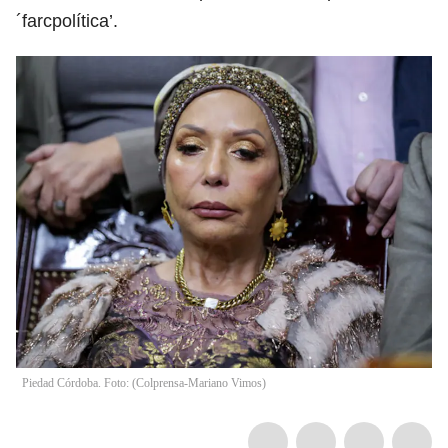
´farcpolítica’.
Piedad Córdoba. Foto: (Colprensa-Mariano Vimos)