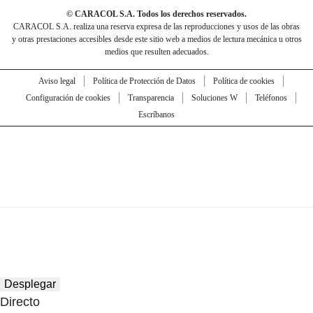
© CARACOL S.A. Todos los derechos reservados.
CARACOL S.A. realiza una reserva expresa de las reproducciones y usos de las obras
y otras prestaciones accesibles desde este sitio web a medios de lectura mecánica u otros
medios que resulten adecuados.
Aviso legal
Política de Protección de Datos
Política de cookies
Configuración de cookies
Transparencia
Soluciones W
Teléfonos
Escríbanos
Desplegar
Directo