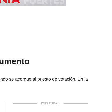
cumento
ando se acerque al puesto de votación. En la