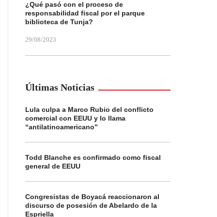
¿Qué pasó con el proceso de
responsabilidad fiscal por el parque
biblioteca de Tunja?
29/08/2023
Últimas Noticias
Lula culpa a Marco Rubio del conflicto
comercial con EEUU y lo llama
“antilatinoamericano”
Todd Blanche es confirmado como fiscal
general de EEUU
Congresistas de Boyacá reaccionaron al
discurso de posesión de Abelardo de la
Espriella