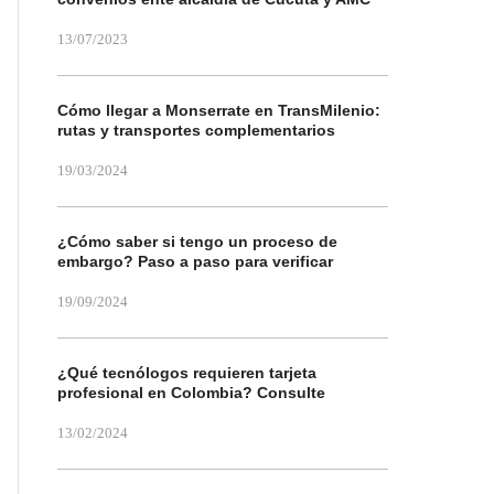
13/07/2023
Cómo llegar a Monserrate en TransMilenio:
rutas y transportes complementarios
19/03/2024
¿Cómo saber si tengo un proceso de
embargo? Paso a paso para verificar
19/09/2024
¿Qué tecnólogos requieren tarjeta
profesional en Colombia? Consulte
13/02/2024