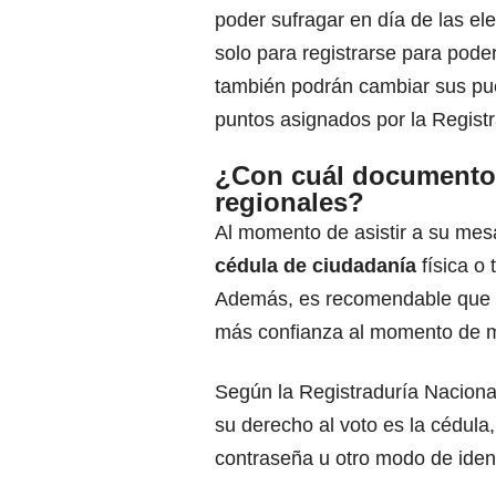
poder sufragar en día de las el
solo para registrarse para poder
también podrán cambiar sus pue
puntos asignados por la
Registr
¿Con cuál documento 
regionales?
Al momento de asistir a su mes
cédula de ciudadanía
física o
Además, es recomendable que ll
más confianza al momento de ma
Según la Registraduría Naciona
su derecho al voto es la cédula
contraseña u otro modo de ident