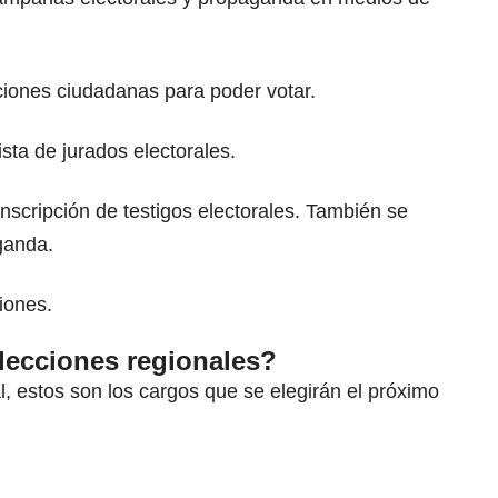
ciones ciudadanas para poder votar.
ista de jurados electorales.
inscripción de testigos electorales. También se
ganda.
iones.
elecciones regionales?
, estos son los cargos que se elegirán el próximo