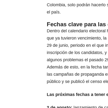
Colombia, solo podrán hacerlo 
el país.
Fechas clave para las
Dentro del calendario electoral
que ya tuvieron vencimiento, la 
29 de junio, periodo en el que in
inscripción de los candidatos, y
algunos problemas el pasado 29 
Además de esto, en la fecha ta
las campañas de propaganda e
público y se publicó el censo ele
Las próximas fechas a tener 
2 de agosto:
lanzamiento de c