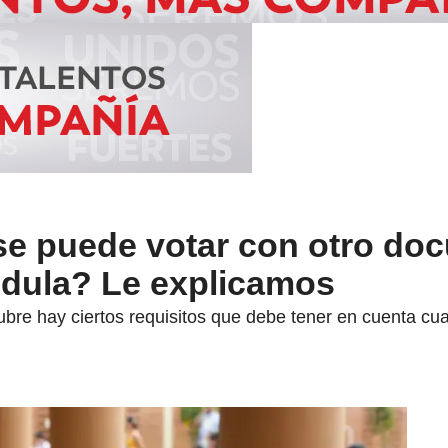
 se puede votar con otro do
cédula? Le explicamos
ubre hay ciertos requisitos que debe tener en cuenta cu