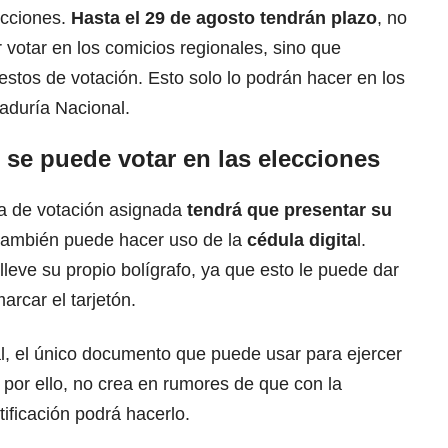
ecciones.
Hasta el 29 de agosto tendrán plazo
, no
 votar en los comicios regionales, sino que
stos de votación. Esto solo lo podrán hacer en los
aduría Nacional.
se puede votar en las elecciones
a de votación asignada
tendrá que presentar su
 también puede hacer uso de la
cédula digita
l.
eve su propio bolígrafo, ya que esto le puede dar
rcar el tarjetón.
l, el único documento que puede usar para ejercer
, por ello, no crea en rumores de que con la
ificación podrá hacerlo.