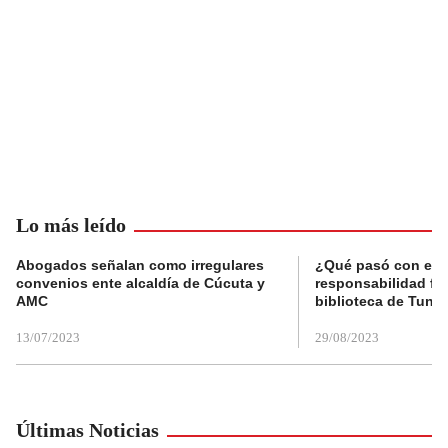
Lo más leído
Abogados señalan como irregulares
¿Qué pasó con el 
convenios ente alcaldía de Cúcuta y
responsabilidad fis
AMC
biblioteca de Tunja
13/07/2023
29/08/2023
Últimas Noticias