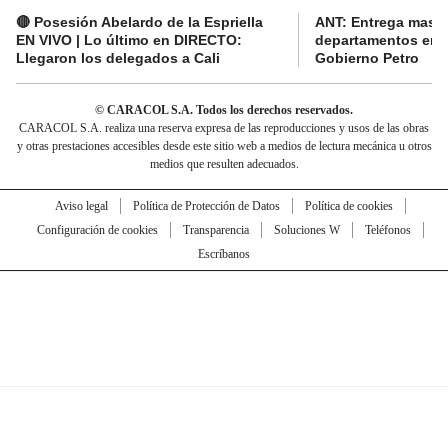
🔴 Posesión Abelardo de la Espriella
ANT: Entrega masiva
EN VIVO | Lo último en DIRECTO:
departamentos en e
Llegaron los delegados a Cali
Gobierno Petro
© CARACOL S.A. Todos los derechos reservados.
CARACOL S.A. realiza una reserva expresa de las reproducciones y usos de las obras
y otras prestaciones accesibles desde este sitio web a medios de lectura mecánica u otros
medios que resulten adecuados.
Aviso legal
Política de Protección de Datos
Política de cookies
Configuración de cookies
Transparencia
Soluciones W
Teléfonos
Escríbanos