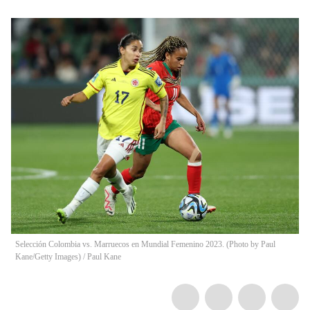
Selección Colombia vs. Marruecos en Mundial Femenino 2023. (Photo by Paul
Kane/Getty Images)
/
Paul Kane