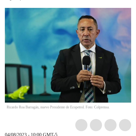
Ricardo Roa Barragán, nuevo Presidente de Ecopetrol. Foto: Colprensa.
04/08/2023 - 10:00
GMT-5