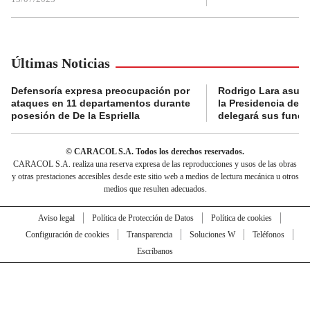
Últimas Noticias
Defensoría expresa preocupación por
Rodrigo Lara asumi
ataques en 11 departamentos durante
la Presidencia del
posesión de De la Espriella
delegará sus funci
© CARACOL S.A. Todos los derechos reservados.
CARACOL S.A. realiza una reserva expresa de las reproducciones y usos de las obras
y otras prestaciones accesibles desde este sitio web a medios de lectura mecánica u otros
medios que resulten adecuados.
Aviso legal
Política de Protección de Datos
Política de cookies
Configuración de cookies
Transparencia
Soluciones W
Teléfonos
Escríbanos