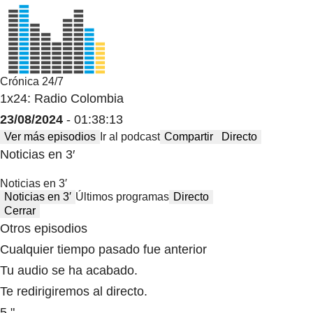
Crónica 24/7
1x24: Radio Colombia
23/08/2024
- 01:38:13
Ver más episodios
Ir al podcast
Compartir
Directo
Noticias en 3′
Noticias en 3′
Noticias en 3′
Últimos programas
Directo
Cerrar
Otros episodios
Cualquier tiempo pasado fue anterior
Tu audio se ha acabado.
Te redirigiremos al directo.
5 "