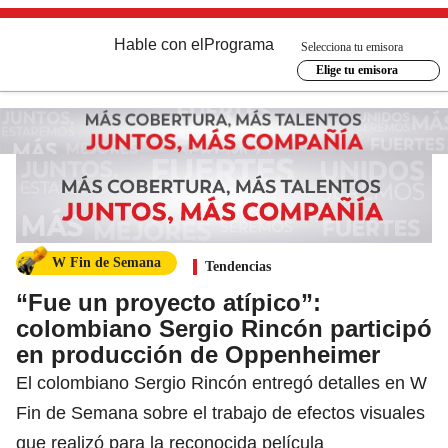
Hable con el
Programa
Selecciona tu emisora
Elige tu emisora
W Fin de Semana
Tendencias
“Fue un proyecto atípico”:
colombiano Sergio Rincón participó
en producción de Oppenheimer
El colombiano Sergio Rincón entregó detalles en W
Fin de Semana sobre el trabajo de efectos visuales
que realizó para la reconocida película