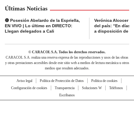
Últimas Noticias
🔴 Posesión Abelardo de la Espriella,
Verónica Alcocer a
EN VIVO | Lo último en DIRECTO:
del país: “En días 
Llegan delegados a Cali
a disposición de la 
© CARACOL S.A. Todos los derechos reservados.
CARACOL S.A. realiza una reserva expresa de las reproducciones y usos de las obras
y otras prestaciones accesibles desde este sitio web a medios de lectura mecánica u otros
medios que resulten adecuados.
Aviso legal
Política de Protección de Datos
Política de cookies
Configuración de cookies
Transparencia
Soluciones W
Teléfonos
Escríbanos