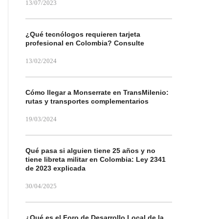
13/07/2023
¿Qué tecnólogos requieren tarjeta
profesional en Colombia? Consulte
13/02/2024
Cómo llegar a Monserrate en TransMilenio:
rutas y transportes complementarios
19/03/2024
Qué pasa si alguien tiene 25 años y no
tiene libreta militar en Colombia: Ley 2341
de 2023 explicada
30/04/2025
¿Qué es el Foro de Desarrollo Local de la