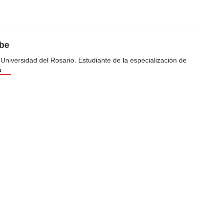
ibe
 Universidad del Rosario. Estudiante de la especialización de
s