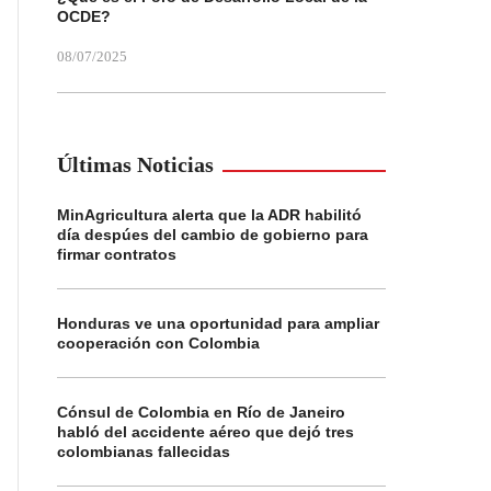
OCDE?
08/07/2025
Últimas Noticias
MinAgricultura alerta que la ADR habilitó
día despúes del cambio de gobierno para
firmar contratos
Honduras ve una oportunidad para ampliar
cooperación con Colombia
Cónsul de Colombia en Río de Janeiro
habló del accidente aéreo que dejó tres
colombianas fallecidas