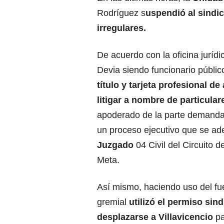
Rodríguez s
uspendió al sindic
irregulares.
De acuerdo con la oficina jurídi
Devia siendo funcionario públi
título y tarjeta profesional d
litigar a nombre de particula
apoderado de la parte demanda
un proceso ejecutivo que se ade
Juzgado
04 Civil del Circuito de
Meta.
Así mismo, haciendo uso del fue
gremial
utilizó el permiso sind
desplazarse a Villavicencio
p