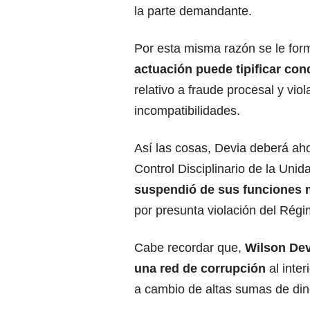
la parte demandante.
Por esta misma razón se le fo
actuación puede tipificar co
relativo a fraude procesal y vio
incompatibilidades.
Así las cosas, Devia deberá ah
Control Disciplinario de la Uni
suspendió de sus funciones mi
por presunta violación del Régi
Cabe recordar que,
Wilson Dev
una red de corrupción
al inte
a cambio de altas sumas de din