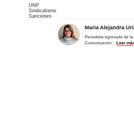
UNP
Sindicalismo
Sanciones
Maria Alejandra Ur
Periodista egresada de la
Comunicación
...
Leer má