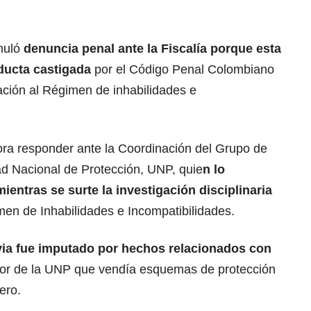
rmuló
denuncia penal ante la Fiscalía porque esta
nducta castigada
por el Código Penal Colombiano
lación al Régimen de inhabilidades e
ora responder ante la Coordinación del Grupo de
dad Nacional de Protección, UNP, quie
n lo
entras se surte la investigación disciplinaria
men de Inhabilidades e Incompatibilidades.
ia fue imputado por hechos relacionados con
rior de la UNP que vendía esquemas de protección
ero.