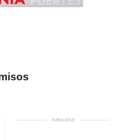
rmisos