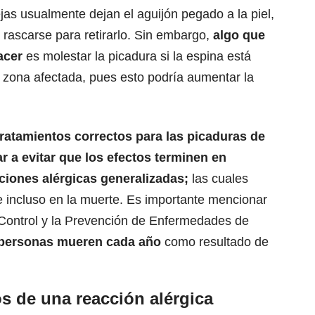
as usualmente dejan el aguijón pegado a la piel,
rascarse para retirarlo. Sin embargo,
algo que
acer
es molestar la picadura si la espina está
 zona afectada, pues esto podría aumentar la
tratamientos correctos para las picaduras de
 a evitar que los efectos terminen en
ciones alérgicas generalizadas;
las cuales
e incluso en la muerte
. Es importante mencionar
 Control y la Prevención de Enfermedades de
 personas mueren cada año
como resultado de
s de una reacción alérgica