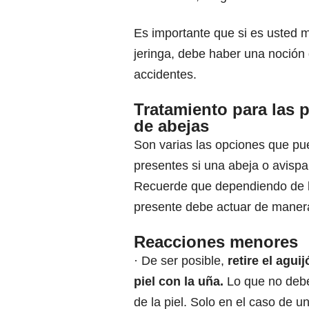
Es importante que si es usted mi
jeringa, debe haber una noción
accidentes.
Tratamiento para las 
de abejas
Son varias las opciones que pu
presentes si una abeja o avispa 
Recuerde que dependiendo de l
presente debe actuar de manera
Reacciones menores
· De ser posible,
retire el agui
piel con la uña.
Lo que no debe 
de la piel. Solo en el caso de u