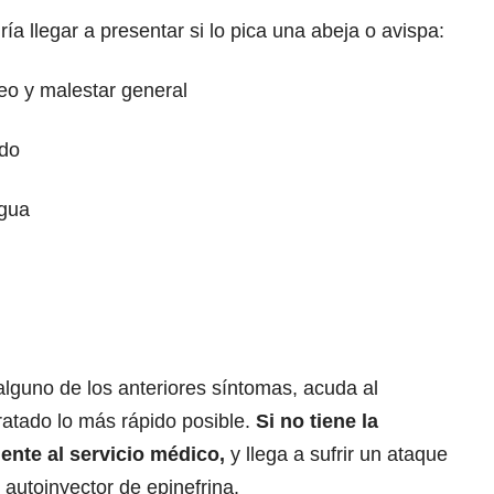
a llegar a presentar si lo pica una abeja o avispa:
eo y malestar general
ado
ngua
alguno de los anteriores síntomas, acuda al
tratado lo más rápido posible.
Si no tiene la
ente al servicio médico,
y llega a sufrir un ataque
 autoinyector de epinefrina.