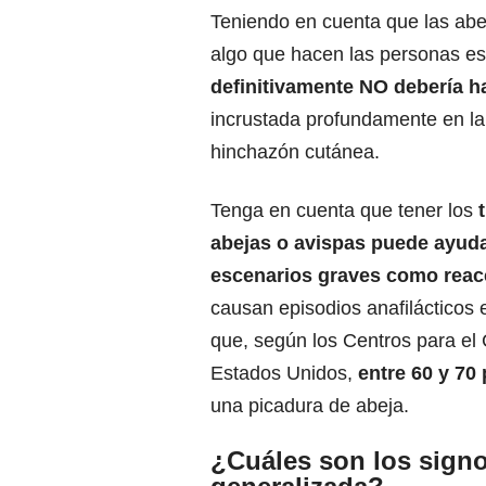
Teniendo en cuenta que las abej
algo que hacen las personas es 
definitivamente NO debería h
incrustada profundamente en la
hinchazón cutánea.
Tenga en cuenta que tener los
abejas o avispas puede ayudar
escenarios graves como reac
causan
episodios anafilácticos 
que, según los Centros para el
Estados Unidos,
entre 60 y 70
una picadura de abeja.
¿Cuáles son los signo