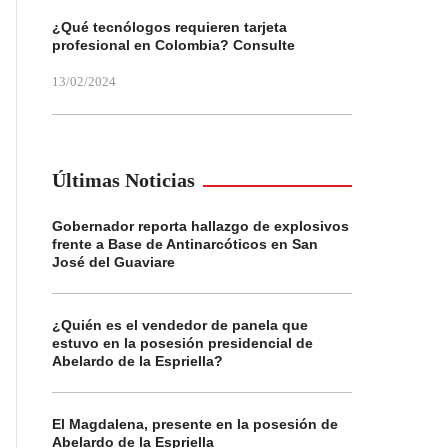
¿Qué tecnólogos requieren tarjeta
profesional en Colombia? Consulte
13/02/2024
Últimas Noticias
Gobernador reporta hallazgo de explosivos
frente a Base de Antinarcóticos en San
José del Guaviare
¿Quién es el vendedor de panela que
estuvo en la posesión presidencial de
Abelardo de la Espriella?
El Magdalena, presente en la posesión de
Abelardo de la Espriella