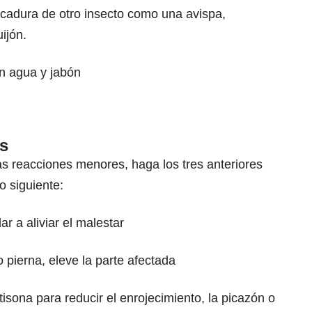
picadura de otro insecto como una avispa,
ijón.
on agua y jabón
s
las reacciones menores, haga los tres anteriores
lo siguiente:
r a aliviar el malestar
o pierna, eleve la parte afectada
isona para reducir el enrojecimiento, la picazón o