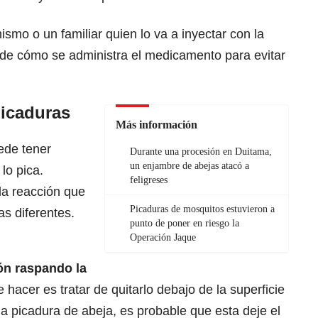
smo o un familiar quien lo va a inyectar con la
 de cómo se administra el medicamento para evitar
picaduras
Más información
ede tener
Durante una procesión en Duitama,
un enjambre de abejas atacó a
lo pica.
feligreses
a reacción que
Picaduras de mosquitos estuvieron a
s diferentes.
punto de poner en riesgo la
Operación Jaque
jón raspando la
hacer es tratar de quitarlo debajo de la superficie
na picadura de abeja, es probable que esta deje el