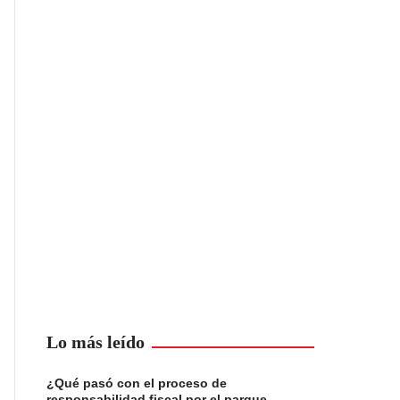
Lo más leído
¿Qué pasó con el proceso de
responsabilidad fiscal por el parque