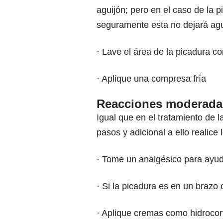
aguijón; pero en el caso de la 
seguramente esta no dejará agu
· Lave el área de la picadura c
· Aplique una compresa fría
Reacciones moderada
Igual que en el tratamiento de 
pasos y adicional a ello realice 
· Tome un analgésico para ayuda
· Si la picadura es en un brazo 
· Aplique cremas como hidrocort