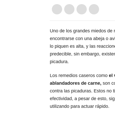
Uno de los grandes miedos de 
encontrarse con una abeja o av
lo piquen es alta, y las reacci
predecible, sin embargo, existe
picadura.
Los remedios caseros como
el 
ablandadores de carne,
son co
contra las picaduras. Estos no 
efectividad, a pesar de esto, s
utilizando para actuar rápido.