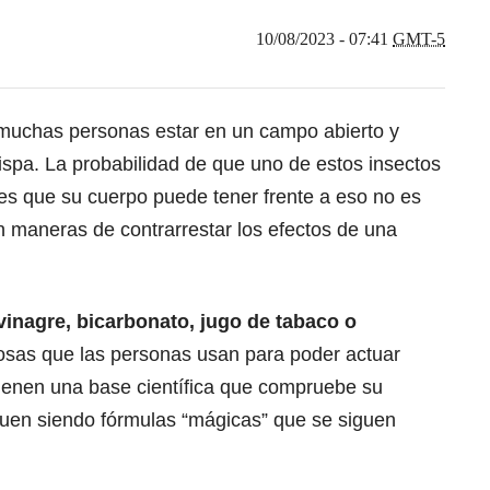
10/08/2023 - 07:41
GMT-5
muchas personas estar en un campo abierto y
ispa. La probabilidad de que uno de estos insectos
ones que su cuerpo puede tener frente a eso no es
n maneras de contrarrestar los efectos de una
vinagre, bicarbonato, jugo de tabaco o
sas que las personas usan para poder actuar
tienen una base científica que compruebe su
iguen siendo fórmulas “mágicas” que se siguen