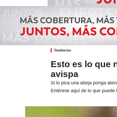
Tendencias
Esto es lo que 
avispa
Si lo pica una abeja ponga ate
Entérese aquí de lo que puede h