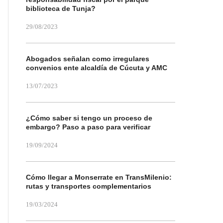
biblioteca de Tunja?
29/08/2023
Abogados señalan como irregulares
convenios ente alcaldía de Cúcuta y AMC
13/07/2023
¿Cómo saber si tengo un proceso de
embargo? Paso a paso para verificar
19/09/2024
Cómo llegar a Monserrate en TransMilenio:
rutas y transportes complementarios
19/03/2024