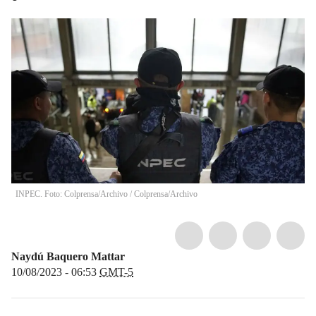
INPEC. Foto: Colprensa/Archivo
/
Colprensa/Archivo
Naydú Baquero Mattar
10/08/2023 - 06:53
GMT-5