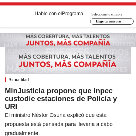
Hable con el
Programa
Selecciona tu emisora
Elige tu emisora
Actualidad
MinJusticia propone que Inpec
custodie estaciones de Policía y
URI
El ministro Néstor Osuna explicó que esta
propuesta está pensada para llevarla a cabo
gradualmente.