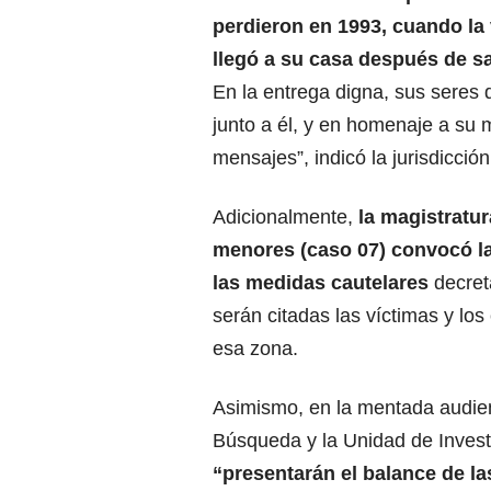
perdieron en 1993, cuando la
llegó a su casa después de sal
En la entrega digna, sus seres
junto a él, y en homenaje a su 
mensajes”, indicó la jurisdicción
Adicionalmente,
la magistratu
menores (caso 07) convocó la
las medidas cautelares
decret
serán citadas las víctimas y lo
esa zona.
Asimismo, en la mentada audien
Búsqueda y la Unidad de Investi
“presentarán el balance de la