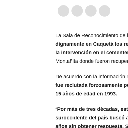
La Sala de Reconocimiento de l
dignamente en Caquetá los re
la intervención en el cement
Montañita donde fueron recupe
De acuerdo con la información r
fue reclutada forzosamente por
15 años de edad en 1993.
“
Por más de tres décadas, est
suroccidente del país buscó a
años sin obtener respuesta. S