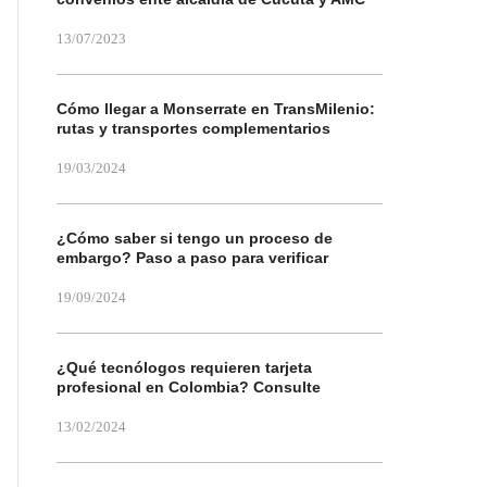
13/07/2023
Cómo llegar a Monserrate en TransMilenio:
rutas y transportes complementarios
19/03/2024
¿Cómo saber si tengo un proceso de
embargo? Paso a paso para verificar
19/09/2024
¿Qué tecnólogos requieren tarjeta
profesional en Colombia? Consulte
13/02/2024