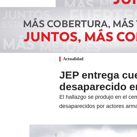
Actualidad
JEP entrega cue
desaparecido e
El hallazgo se produjo en el c
desaparecidos por actores arm