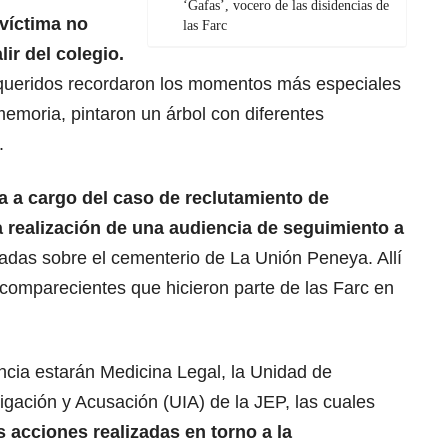
‘Gafas’, vocero de las disidencias de
 víctima no
las Farc
ir del colegio.
 queridos recordaron los momentos más especiales
memoria, pintaron un árbol con diferentes
.
ra a cargo del caso de reclutamiento de
 realización de una audiencia de seguimiento a
adas sobre el cementerio de La Unión Peneya. Allí
s comparecientes que hicieron parte de las Farc en
cia estarán Medicina Legal, la Unidad de
gación y Acusación (UIA) de la JEP, las cuales
s acciones realizadas en torno a la