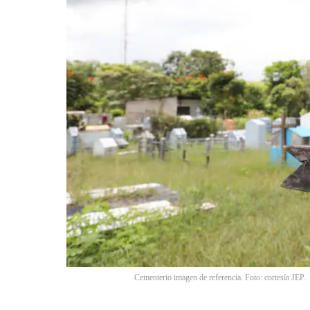
Cementerio imagen de referencia. Foto: cortesía JEP.