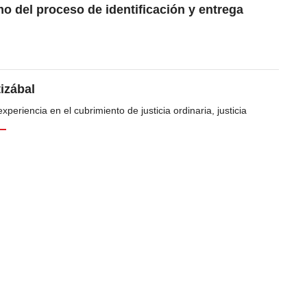
o del proceso de identificación y entrega
tizábal
periencia en el cubrimiento de justicia ordinaria, justicia