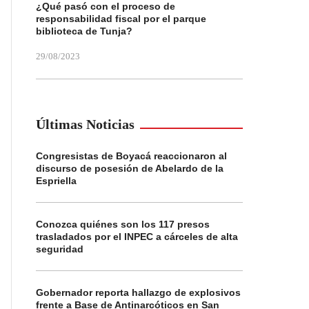
¿Qué pasó con el proceso de
responsabilidad fiscal por el parque
biblioteca de Tunja?
29/08/2023
Últimas Noticias
Congresistas de Boyacá reaccionaron al
discurso de posesión de Abelardo de la
Espriella
Conozca quiénes son los 117 presos
trasladados por el INPEC a cárceles de alta
seguridad
Gobernador reporta hallazgo de explosivos
frente a Base de Antinarcóticos en San