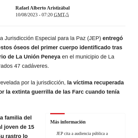
Rafael Alberto Aristizábal
10/08/2023 - 07:20
GMT-5
a Jurisdicción Especial para la Paz (JEP)
entregó
stos óseos del primer cuerpo identificado tras
erio de La Unión Peneya
en el municipio de La
rados 47 cadáveres.
evelada por la jurisdicción,
la víctima recuperada
 la extinta guerrilla de las Farc cuando tenía
a familia del
Más información
l joven de 15
JEP cita a audiencia pública a
u rastro lo