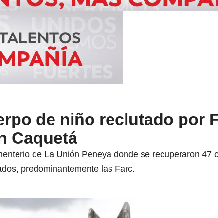
rpo de niño reclutado por F
n Caquetá
ementerio de La Unión Peneya donde se recuperaron 47 c
ados, predominantemente las Farc.