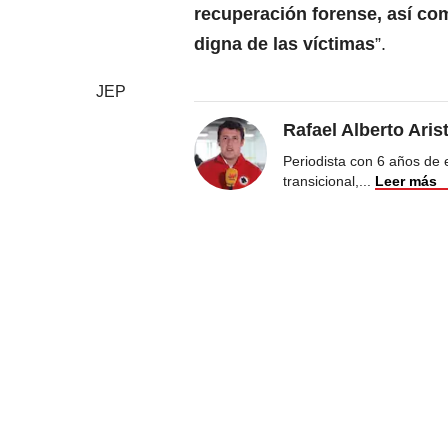
recuperación forense, así com
digna de las víctimas
”.
JEP
Rafael Alberto Aris
Periodista con 6 años de ex
transicional,
...
Leer más