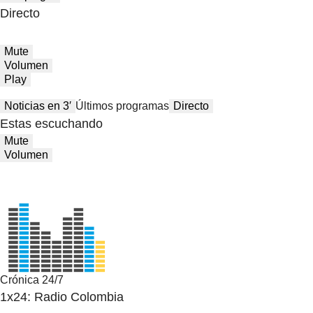
Directo
Mute
Volumen
Play
Noticias en 3′
Últimos programas
Directo
Estas escuchando
Mute
Volumen
Crónica 24/7
1x24: Radio Colombia