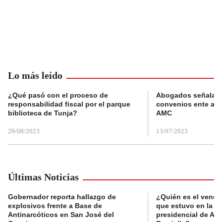
Lo más leído
¿Qué pasó con el proceso de
Abogados señalan 
responsabilidad fiscal por el parque
convenios ente alc
biblioteca de Tunja?
AMC
29/08/2023
13/07/2023
Últimas Noticias
Gobernador reporta hallazgo de
¿Quién es el vende
explosivos frente a Base de
que estuvo en la p
Antinarcóticos en San José del
presidencial de Abe