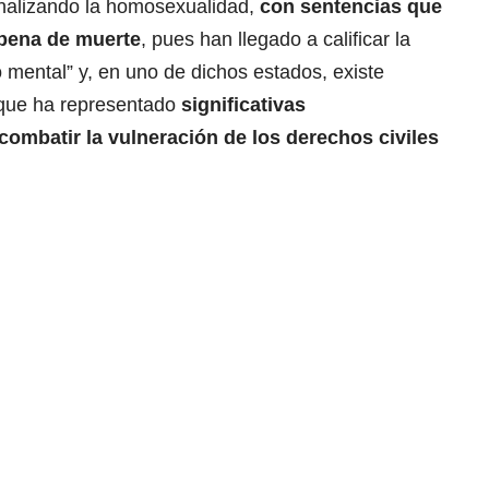
nalizando la homosexualidad,
con sentencias que
 pena de muerte
, pues
han llegado a calificar la
 mental”
y, en uno de dichos estados,
existe
 que ha representado
significativas
combatir la vulneración de los derechos civiles