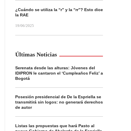
¿Cuándo se utiliza la “r” y la “rr”? Esto dice
la RAE
19/06/2025
Últimas Noticias
Serenata desde las alturas: Jóvenes del
IDIPRON le cantaron el ‘Cumpleaños Feliz’ a
Bogotá
Posesión presidencial de De la Espriella se
transmitirá sin logos: no generará derechos
de autor
Listas las propuestas que hará Pasto al