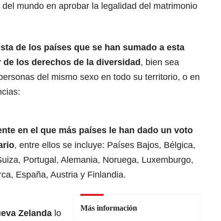
 del mundo en aprobar la legalidad del matrimonio
lista de los países que se han sumado a esta
or de los derechos de la diversidad
, bien sea
ersonas del mismo sexo en todo su territorio, o en
ncias:
ente en el que más países le han dado un voto
ario
, entre ellos se incluye: Países Bajos, Bélgica,
 Suiza, Portugal, Alemania, Noruega, Luxemburgo,
rca, España, Austria y Finlandia.
Más información
ueva Zelanda
lo