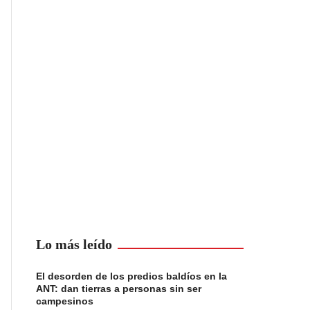
Lo más leído
El desorden de los predios baldíos en la
ANT: dan tierras a personas sin ser
campesinos