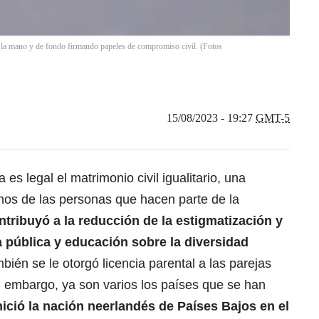
a mano y de fondo firmando papeles de compromiso civil. (Fotos
15/08/2023 - 19:27
GMT-5
s legal el matrimonio civil igualitario, una
chos de las personas que hacen parte de la
ntribuyó a la reducción de la estigmatización y
 pública y educación sobre la diversidad
ién se le otorgó licencia parental a las parejas
n embargo, ya son varios los países que se han
nició la nación neerlandés de Países Bajos en el