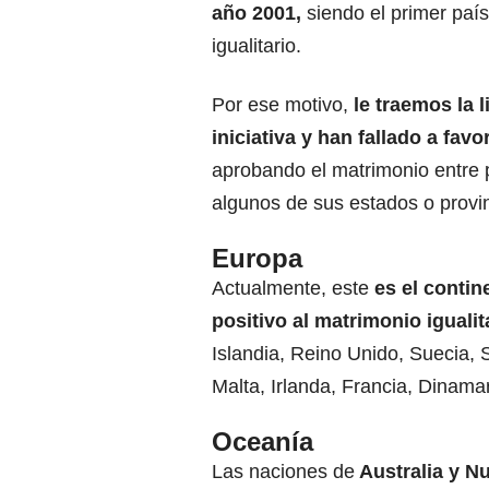
año 2001,
siendo el primer país
igualitario.
Por ese motivo,
le traemos la 
iniciativa y han fallado a fav
aprobando el matrimonio entre p
algunos de sus estados o provi
Europa
Actualmente, este
es el contin
positivo al matrimonio igualit
Islandia, Reino Unido, Suecia,
Malta, Irlanda, Francia, Dinama
Oceanía
Las naciones de
Australia y N