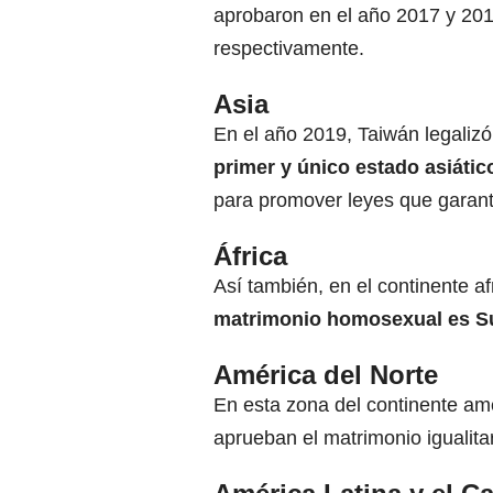
aprobaron en el año 2017 y 201
respectivamente.
Asia
En el año 2019, Taiwán legalizó 
primer y único estado asiático
para promover leyes que garant
África
Así también, en el continente af
matrimonio homosexual es Su
América del Norte
En esta zona del continente am
aprueban el matrimonio igualitar