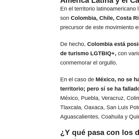
América Latina y el Ca
En el territorio latinoamericano 
son
Colombia, Chile, Costa Ri
precursor de este movimiento 
De hecho,
Colombia está posi
de turismo LGTBIQ+
,
con vari
conmemorar el orgullo.
En el caso de
México, no se h
territorio; pero sí se ha fall
México, Puebla, Veracruz, Coli
Tlaxcala, Oaxaca, San Luis Po
Aguascalientes, Coahuila y Qui
¿Y qué pasa con los 