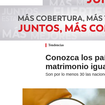
Tendencias
Conozca los paí
matrimonio igua
Son por lo menos 30 las nacione