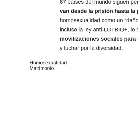
67 países del mundo siguen pe
van desde la prisión hasta la
homosexualidad como un “daño
incluso la ley anti-LGTBIQ+
, lo
movilizaciones sociales para 
y luchar por la diversidad.
Homosexualidad
Matrimonio