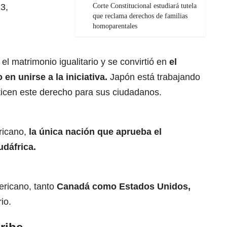
3,
Corte Constitucional estudiará tutela
que reclama derechos de familias
homoparentales
el matrimonio igualitario y se convirtió en
el
 en unirse a la iniciativa.
Japón está trabajando
icen este derecho para sus ciudadanos.
ricano,
la única nación que aprueba el
dáfrica.
ericano, tanto
Canadá como Estados Unidos,
io.