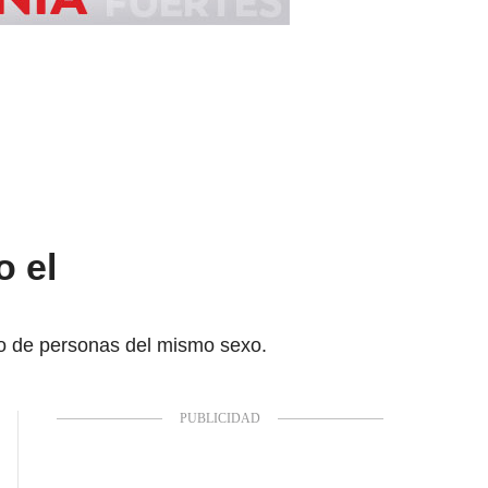
o el
nio de personas del mismo sexo.