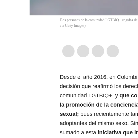
Dos personas de la comunidad LGTBIQ+ cogidas de l
vía Getty Images)
Desde el año 2016, en Colombia e
decisión que reafirmó los dere
comunidad LGTBIQ+, y
que co
la promoción de la conciencia
sexual;
pues
recientemente tamb
adoptantes del mismo sexo
. Si
sumado a esta
iniciativa que i