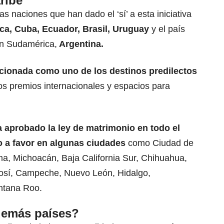
ribe
las naciones que han dado el ‘sí’ a esta iniciativa
ca, Cuba, Ecuador, Brasil, Uruguay
y el país
en Sudamérica,
Argentina.
cionada como uno de los destinos predilectos
os premios internacionales y espacios para
a aprobado la ley de matrimonio en todo el
ado a favor en algunas ciudades
como Ciudad de
ma, Michoacán, Baja California Sur, Chihuahua,
tosí, Campeche, Nuevo León, Hidalgo,
ntana Roo.
demás países?