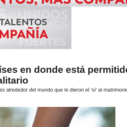
ses en donde está permitid
litario
s alrededor del mundo que le dieron el ‘sí’ al matrimo