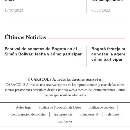
13/07/2023
06/09/2023
Últimas Noticias
Festival de cometas de Bogotá en el
Bogotá festeja su 
Simón Bolívar: fecha y cómo participar
conozca la agenda 
cómo participar
© CARACOL S.A. Todos los derechos reservados.
CARACOL S.A. realiza una reserva expresa de las reproducciones y usos de las obras
y otras prestaciones accesibles desde este sitio web a medios de lectura mecánica u otros
medios que resulten adecuados.
Aviso legal
Política de Protección de Datos
Política de cookies
Configuración de cookies
Transparencia
Soluciones W
Teléfonos
Escríbanos