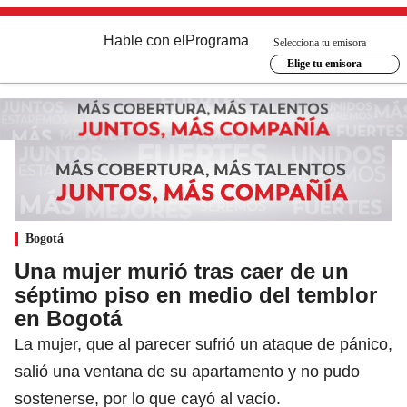
Hable con el
Programa
Selecciona tu emisora
Elige tu emisora
Bogotá
Una mujer murió tras caer de un
séptimo piso en medio del temblor
en Bogotá
La mujer, que al parecer sufrió un ataque de pánico,
salió una ventana de su apartamento y no pudo
sostenerse, por lo que cayó al vacío.