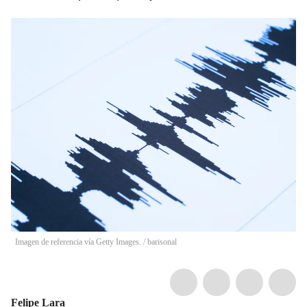
Imagen de referencia vía Getty Images.
/
barisonal
Felipe Lara