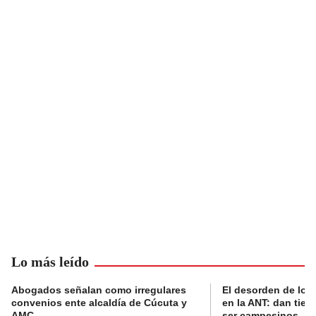
Lo más leído
Abogados señalan como irregulares
El desorden de los
convenios ente alcaldía de Cúcuta y
en la ANT: dan tier
AMC
ser campesinos