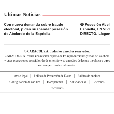
Últimas Noticias
Con nueva demanda sobre fraude
🔴 Posesión Abelar
electoral, piden suspender posesión
Espriella, EN VIVO 
de Abelardo de la Espriella
DIRECTO: Llegan d
© CARACOL S.A. Todos los derechos reservados.
CARACOL S.A. realiza una reserva expresa de las reproducciones y usos de las obras
y otras prestaciones accesibles desde este sitio web a medios de lectura mecánica u otros
medios que resulten adecuados.
Aviso legal
Política de Protección de Datos
Política de cookies
Configuración de cookies
Transparencia
Soluciones W
Teléfonos
Escríbanos