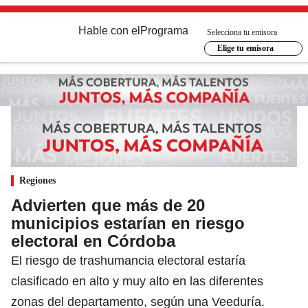
Hable con el
Programa
Selecciona tu emisora
Elige tu emisora
Regiones
Advierten que más de 20
municipios estarían en riesgo
electoral en Córdoba
El riesgo de trashumancia electoral estaría
clasificado en alto y muy alto en las diferentes
zonas del departamento, según una Veeduría.