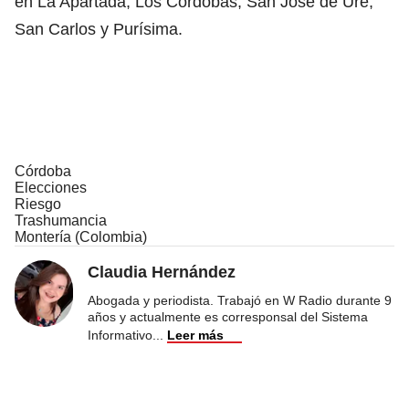
en La Apartada, Los Córdobas, San José de Uré,
San Carlos y Purísima.
Córdoba
Elecciones
Riesgo
Trashumancia
Montería (Colombia)
Claudia Hernández
Abogada y periodista. Trabajó en W Radio durante 9
años y actualmente es corresponsal del Sistema
Informativo
...
Leer más