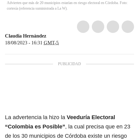
Advierten que más de 20 municipios estarían en riesgo electoral en Córdoba. Foto:
cortesía (referencia suministrada a La W).
Claudia Hernández
18/08/2023 - 16:31
GMT-5
La advertencia la hizo la
Veeduría Electoral
“Colombia es Posible”
, la cual precisa que en 23
de los 30 municipios de Córdoba existe un riesgo