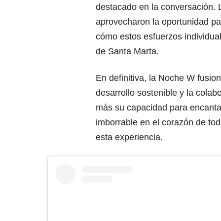
destacado en la conversación. L
aprovecharon la oportunidad par
cómo estos esfuerzos individual
de Santa Marta.
En definitiva, la Noche W fusio
desarrollo sostenible y la cola
más su capacidad para encantar 
imborrable en el corazón de todo
esta experiencia.