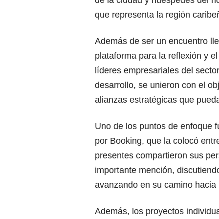
que representa la región caribe
Además de ser un encuentro ll
plataforma para la reflexión y e
líderes empresariales del secto
desarrollo, se unieron con el ob
alianzas estratégicas que pueda
Uno de los puntos de enfoque fu
por Booking, que la colocó ent
presentes compartieron sus pers
importante mención, discutiend
avanzando en su camino hacia la
Además, los proyectos individua