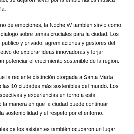
ña.
eno de emociones, la Noche W también sirvió como
l diálogo sobre temas cruciales para la ciudad. Los
r público y privado, agremiaciones y gestores del
jetivo de explorar ideas innovadoras y forjar
n potenciar el crecimiento sostenible de la región.
e la reciente distinción otorgada a Santa Marta
re las 10 ciudades más sostenibles del mundo. Los
pectivas y experiencias en torno a esta
o la manera en que la ciudad puede continuar
 sostenibilidad y el respeto por el entorno.
les de los asistentes también ocuparon un lugar