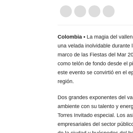
Colombia
La magia del vallen
una velada inolvidable durante 
marco de las Fiestas del Mar 2
como telón de fondo desde el pi
este evento se convirtió en el ep
región.
Dos grandes exponentes del vall
ambiente con su talento y energ
Torres Invitado especial. Los as
empresariales del sector públic
de la ciudad y huéspedes del ho