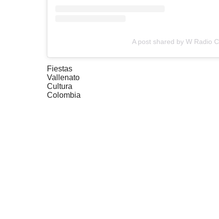
A post shared by W Radio 
Fiestas
Vallenato
Cultura
Colombia