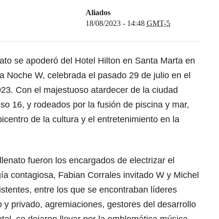
Aliados
18/08/2023 - 14:48
GMT-5
ato se apoderó del Hotel Hilton en Santa Marta en
la Noche W, celebrada el pasado 29 de julio en el
023. Con el majestuoso atardecer de la ciudad
so 16, y rodeados por la fusión de piscina y mar,
icentro de la cultura y el entretenimiento en la
enato fueron los encargados de electrizar el
ía contagiosa, Fabian Corrales invitado W y Michel
istentes, entre los que se encontraban líderes
o y privado, agremiaciones, gestores del desarrollo
tel, se dejaron llevar por la emblemática música