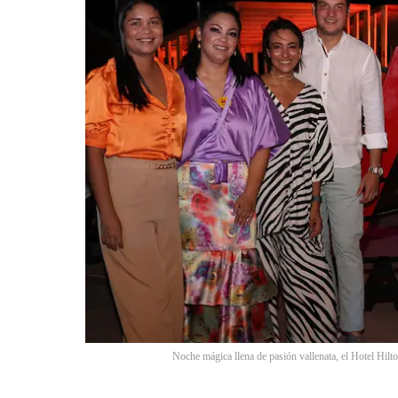
Noche mágica llena de pasión vallenata, el Hotel Hilt