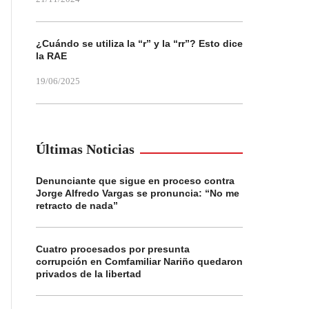
¿Cuándo se utiliza la “r” y la “rr”? Esto dice
la RAE
19/06/2025
Últimas Noticias
Denunciante que sigue en proceso contra
Jorge Alfredo Vargas se pronuncia: “No me
retracto de nada”
Cuatro procesados por presunta
corrupción en Comfamiliar Nariño quedaron
privados de la libertad