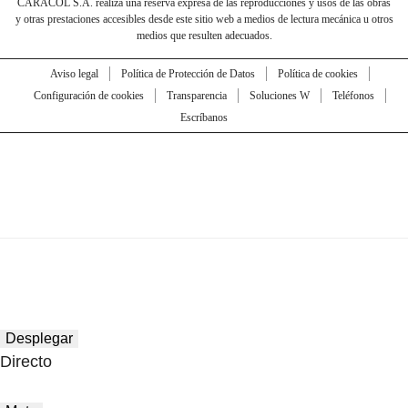
CARACOL S.A. realiza una reserva expresa de las reproducciones y usos de las obras
y otras prestaciones accesibles desde este sitio web a medios de lectura mecánica u otros
medios que resulten adecuados.
Aviso legal
Política de Protección de Datos
Política de cookies
Configuración de cookies
Transparencia
Soluciones W
Teléfonos
Escríbanos
Desplegar
Directo