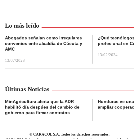
Lo más leído
Abogados señalan como irregulares
¿Qué tecnólogos re
convenios ente alcaldía de Cúcuta y
profesional en Col
AMC
13/02/2024
13/07/2023
Últimas Noticias
MinAgricultura alerta que la ADR
Honduras ve una o
habilitó día despúes del cambio de
ampliar cooperaci
gobierno para firmar contratos
© CARACOL S.A. Todos los derechos reservados.