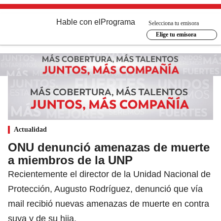
Hable con el
Programa
Selecciona tu emisora
Elige tu emisora
Actualidad
ONU denunció amenazas de muerte
a miembros de la UNP
Recientemente el director de la Unidad Nacional de
Protección, Augusto Rodríguez, denunció que vía
mail recibió nuevas amenazas de muerte en contra
suya y de su hija.