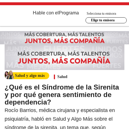
Hable con el
Programa
Selecciona tu emisora
Elige tu emisora
Salud y algo más
Salud
¿Qué es el Síndrome de la Sirenita
y por qué genera sentimiento de
dependencia?
Rocío Barrios, médica cirujana y especialista en
psiquiatría, habló en Salud y Algo Más sobre el
síndrome de la sirenita, un tema que, según