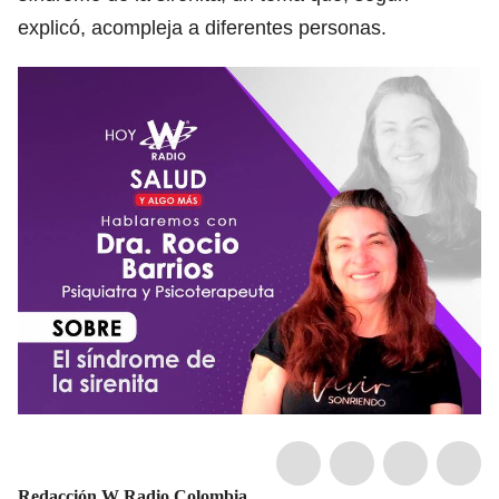
explicó, acompleja a diferentes personas.
Redacción W Radio Colombia