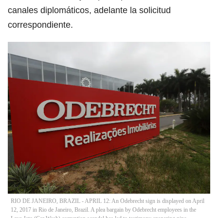
canales diplomáticos, adelante la solicitud
correspondiente.
RIO DE JANEIRO, BRAZIL - APRIL 12: An Odebrecht sign is displayed on April
12, 2017 in Rio de Janeiro, Brazil. A plea bargain by Odebrecht employees in the