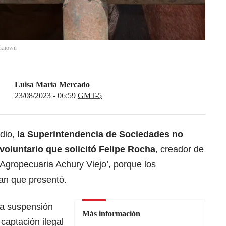
nknown
Luisa María Mercado
23/08/2023 - 06:59
GMT-5
dio,
la Superintendencia de Sociedades no
voluntario que solicitó
Felipe Rocha
, creador de
Agropecuaria Achury Viejo’, porque los
lan que presentó.
la suspensión
Más información
captación ilegal