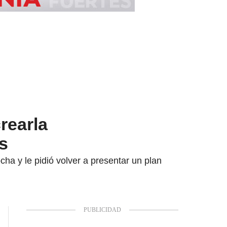
rearla
s
ha y le pidió volver a presentar un plan