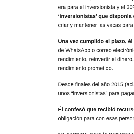
era para el inversionista y el 30
‘inversionistas’ que disponía 
criar y mantener las vacas para 
Una vez cumplido el plazo, él 
de WhatsApp o correo electrónico
rendimiento, reinvertir el dinero
rendimiento prometido.
Desde finales del año 2015 (ac
unos “inversionistas” para pagar
Él confesó que recibió recur
obligación para con esas perso