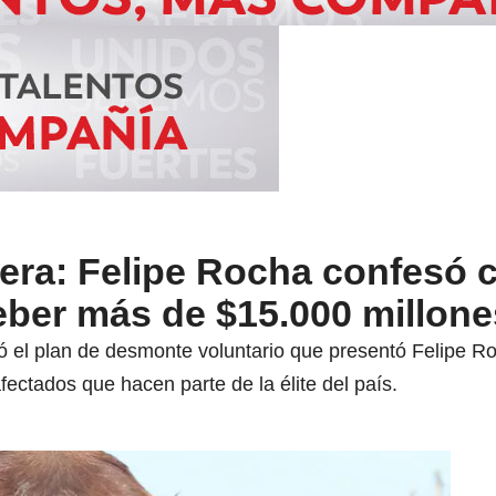
era: Felipe Rocha confesó c
eber más de $15.000 millone
el plan de desmonte voluntario que presentó Felipe Roc
afectados que hacen parte de la élite del país.