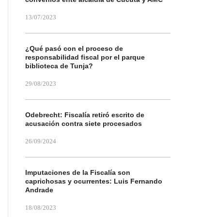
13/07/2023
¿Qué pasó con el proceso de
responsabilidad fiscal por el parque
biblioteca de Tunja?
29/08/2023
Odebrecht: Fiscalía retiró escrito de
acusación contra siete procesados
26/09/2024
Imputaciones de la Fiscalía son
caprichosas y ocurrentes: Luis Fernando
Andrade
18/08/2023