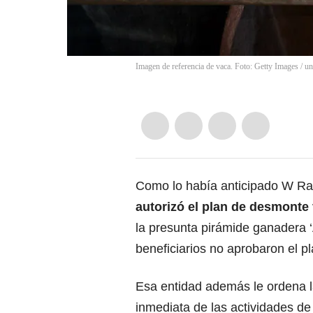
Imagen de referencia de vaca. Foto: Getty Images
/
u
Como lo había anticipado W Ra
autorizó el plan de desmonte 
la presunta pirámide ganadera ‘
beneficiarios no aprobaron el p
Esa entidad además le ordena 
inmediata de las actividades de 