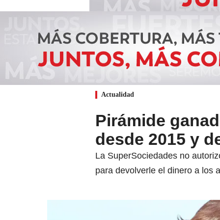
Actualidad
Pirámide ganad
desde 2015 y d
La SuperSociedades no autorizó 
para devolverle el dinero a los 