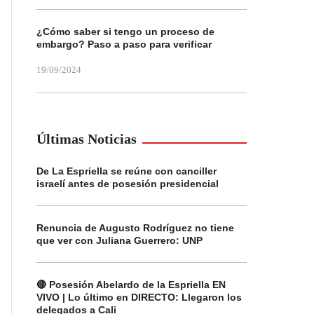
¿Cómo saber si tengo un proceso de
embargo? Paso a paso para verificar
19/09/2024
Últimas Noticias
De La Espriella se reúne con canciller
israelí antes de posesión presidencial
Renuncia de Augusto Rodríguez no tiene
que ver con Juliana Guerrero: UNP
🔴 Posesión Abelardo de la Espriella EN
VIVO | Lo último en DIRECTO: Llegaron los
delegados a Cali