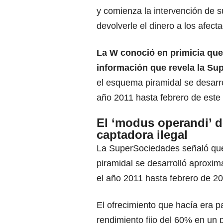
y comienza la intervención de 
devolverle el dinero a los afect
La W conoció en primicia que
información que revela la S
el esquema piramidal se desarro
año 2011 hasta febrero de este
El ‘modus operandi’ d
captadora ilegal
La SuperSociedades señaló q
piramidal se desarrolló aprox
el año 2011 hasta febrero de 2
El ofrecimiento que hacía era 
rendimiento fijo del 60% en un 