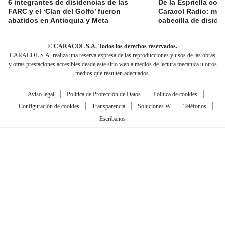
6 integrantes de disidencias de las
De la Espriella con
FARC y el ‘Clan del Golfo’ fueron
Caracol Radio: muri
abatidos en Antioquia y Meta
cabecilla de diside
© CARACOL S.A. Todos los derechos reservados.
CARACOL S.A. realiza una reserva expresa de las reproducciones y usos de las obras
y otras prestaciones accesibles desde este sitio web a medios de lectura mecánica u otros
medios que resulten adecuados.
Aviso legal
Política de Protección de Datos
Política de cookies
Configuración de cookies
Transparencia
Soluciones W
Teléfonos
Escríbanos