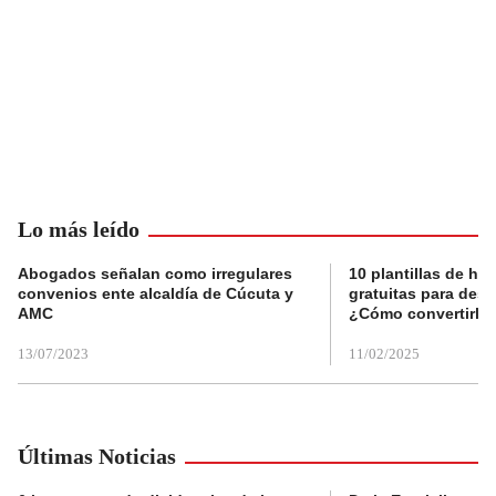
Lo más leído
Abogados señalan como irregulares
10 plantillas de hoj
convenios ente alcaldía de Cúcuta y
gratuitas para des
AMC
¿Cómo convertirla
13/07/2023
11/02/2025
Últimas Noticias