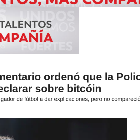
entario ordenó que la Policí
clarar sobre bitcóin
ugador de fútbol a dar explicaciones, pero no compareci