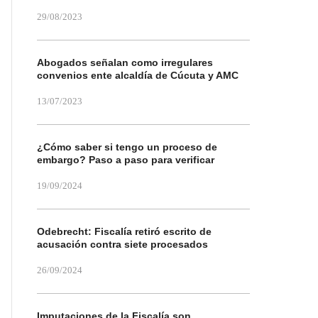
29/08/2023
Abogados señalan como irregulares
convenios ente alcaldía de Cúcuta y AMC
13/07/2023
¿Cómo saber si tengo un proceso de
embargo? Paso a paso para verificar
19/09/2024
Odebrecht: Fiscalía retiró escrito de
acusación contra siete procesados
26/09/2024
Imputaciones de la Fiscalía son