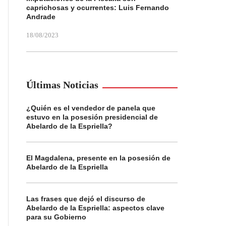
caprichosas y ocurrentes: Luis Fernando
Andrade
18/08/2023
Últimas Noticias
¿Quién es el vendedor de panela que
estuvo en la posesión presidencial de
Abelardo de la Espriella?
El Magdalena, presente en la posesión de
Abelardo de la Espriella
Las frases que dejó el discurso de
Abelardo de la Espriella: aspectos clave
para su Gobierno