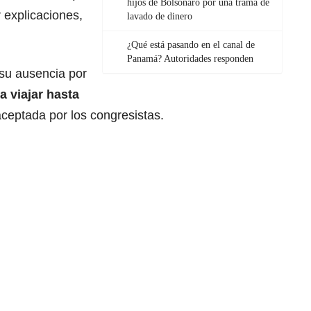
hijos de Bolsonaro por una trama de
 explicaciones,
lavado de dinero
¿Qué está pasando en el canal de
Panamá? Autoridades responden
ó su ausencia por
a viajar hasta
ceptada por los congresistas.