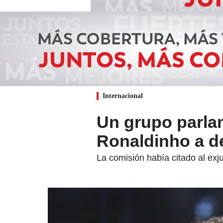
Internacional
Un grupo parlam
Ronaldinho a de
La comisión había citado al exj