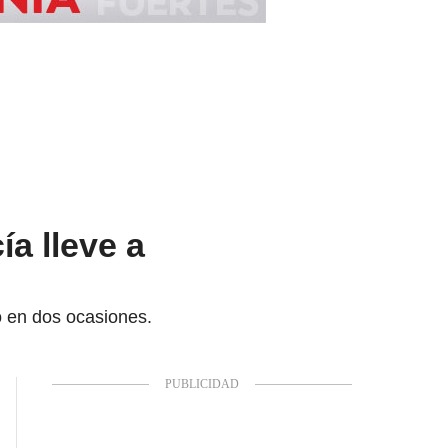
a lleve a
ó en dos ocasiones.