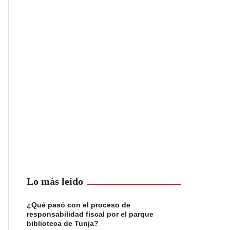
Lo más leído
¿Qué pasó con el proceso de
responsabilidad fiscal por el parque
biblioteca de Tunja?