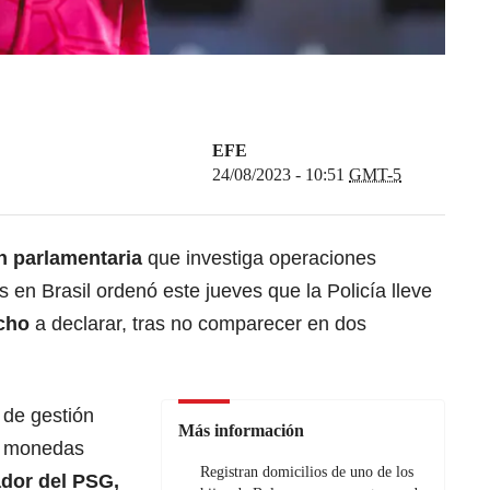
EFE
24/08/2023 - 10:51
GMT-5
n parlamentaria
que investiga operaciones
en Brasil ordenó este jueves que la Policía lleve
cho
a declarar, tras no comparecer en dos
 de gestión
Más información
n monedas
Registran domicilios de uno de los
dor del PSG,