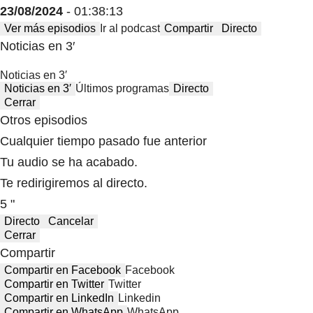
23/08/2024
- 01:38:13
Ver más episodios
Ir al podcast
Compartir
Directo
Noticias en 3′
Noticias en 3′
Noticias en 3′
Últimos programas
Directo
Cerrar
Otros episodios
Cualquier tiempo pasado fue anterior
Tu audio se ha acabado.
Te redirigiremos al directo.
5 "
Directo
Cancelar
Cerrar
Compartir
Compartir en Facebook
Facebook
Compartir en Twitter
Twitter
Compartir en LinkedIn
Linkedin
Compartir en WhatsApp
WhatsApp