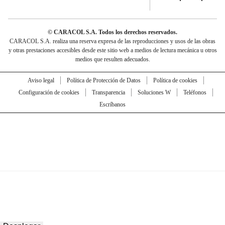
© CARACOL S.A. Todos los derechos reservados.
CARACOL S.A. realiza una reserva expresa de las reproducciones y usos de las obras
y otras prestaciones accesibles desde este sitio web a medios de lectura mecánica u otros
medios que resulten adecuados.
Aviso legal
Política de Protección de Datos
Política de cookies
Configuración de cookies
Transparencia
Soluciones W
Teléfonos
Escríbanos