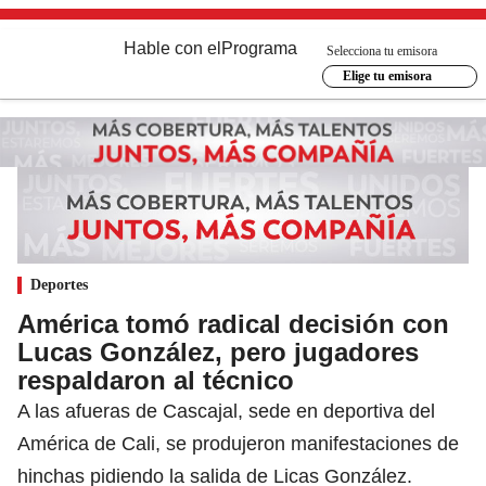
Hable con el
Programa
Selecciona tu emisora
Elige tu emisora
Deportes
América tomó radical decisión con
Lucas González, pero jugadores
respaldaron al técnico
A las afueras de Cascajal, sede en deportiva del
América de Cali, se produjeron manifestaciones de
hinchas pidiendo la salida de Licas González.