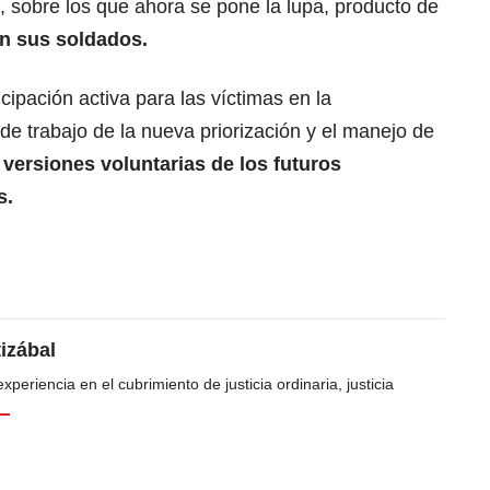
, sobre los que ahora se pone la lupa, producto de
n sus soldados.
icipación activa para las víctimas en la
de trabajo de la nueva priorización y el manejo de
 versiones voluntarias de los futuros
s.
tizábal
periencia en el cubrimiento de justicia ordinaria, justicia