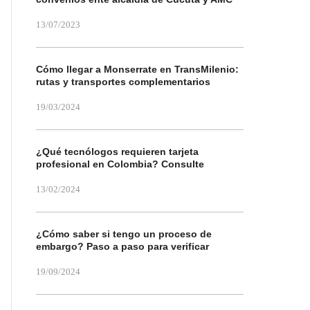
13/07/2023
Cómo llegar a Monserrate en TransMilenio:
rutas y transportes complementarios
19/03/2024
¿Qué tecnólogos requieren tarjeta
profesional en Colombia? Consulte
13/02/2024
¿Cómo saber si tengo un proceso de
embargo? Paso a paso para verificar
19/09/2024