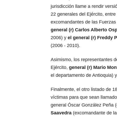
jurisdicción llame a rendir versi
22 generales del Ejército, entre
excomandantes de las Fuerzas M
general (r) Carlos Alberto Os
2006) y
el general (r) Freddy 
(2006 - 2010).
Asimismo, los representantes de
Ejército,
general (r) Mario Mo
el departamento de Antioquia) y
Finalmente, el otro listado de 
víctimas para que sean llamad
general Óscar González Peña (
Saavedra
(excomandante de la D