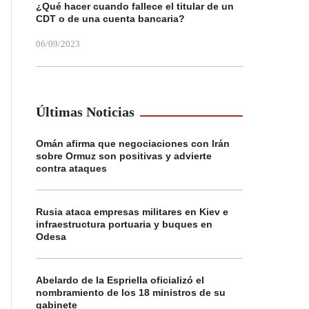
¿Qué hacer cuando fallece el titular de un
CDT o de una cuenta bancaria?
06/09/2023
Últimas Noticias
Omán afirma que negociaciones con Irán
sobre Ormuz son positivas y advierte
contra ataques
Rusia ataca empresas militares en Kiev e
infraestructura portuaria y buques en
Odesa
Abelardo de la Espriella oficializó el
nombramiento de los 18 ministros de su
gabinete