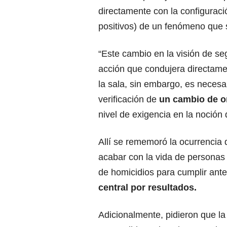
directamente con la configuración
positivos) de un fenómeno que s
“Este cambio en la visión de s
acción que condujera directame
la sala, sin embargo, es necesar
verificación de
un cambio de or
nivel de exigencia en la noción 
Allí se rememoró la ocurrencia 
acabar con la vida de personas s
de homicidios para cumplir ant
central por resultados.
Adicionalmente, pidieron que l