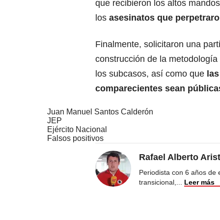
que recibieron los altos mandos
los
asesinatos que perpetraro
Finalmente, solicitaron una part
construcción de la metodología 
los subcasos, así como que
las
comparecientes sean pública
Juan Manuel Santos Calderón
JEP
Ejército Nacional
Falsos positivos
Rafael Alberto Aris
Periodista con 6 años de ex
transicional,
...
Leer más