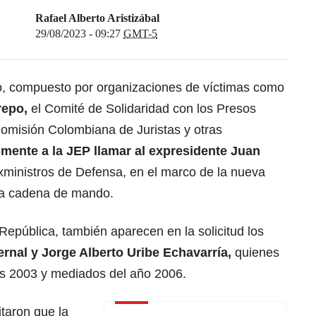
Rafael Alberto Aristizábal
29/08/2023 - 09:27
GMT-5
ico, compuesto por organizaciones de víctimas como
repo,
el Comité de Solidaridad con los Presos
 Comisión Colombiana de Juristas y otras
lmente a la JEP llamar al expresidente Juan
exministros de Defensa, en el marco de la nueva
 la cadena de mando.
epública, también aparecen en la solicitud los
rnal y Jorge Alberto Uribe Echavarría,
quienes
os 2003 y mediados del año 2006.
taron que la