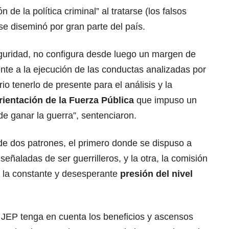
 de la política criminal” al tratarse (los falsos
e diseminó por gran parte del país.
eguridad, no configura desde luego un margen de
nte a la ejecución de las conductas analizadas por
io tenerlo de presente para el análisis y la
ientación de la Fuerza Pública
que impuso un
de ganar la guerra”, sentenciaron.
de dos patrones, el primero donde se dispuso a
eñaladas de ser guerrilleros, y la otra, la comisión
e la constante y desesperante
presión del nivel
a JEP tenga en cuenta los beneficios y ascensos