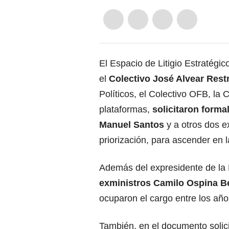
El Espacio de Litigio Estratég
el
Colectivo José Alvear Rest
Políticos, el Colectivo OFB, la
plataformas,
solicitaron forma
Manuel Santos
y a otros dos 
priorización, para ascender en
Además del expresidente de la R
exministros Camilo Ospina Be
ocuparon el cargo entre los añ
También, en el documento solici