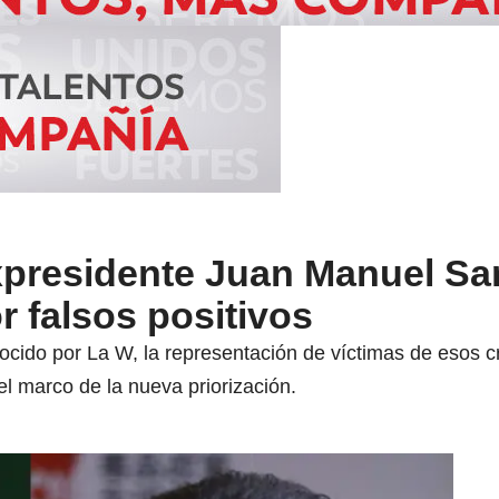
expresidente Juan Manuel Sa
r falsos positivos
cido por La W, la representación de víctimas de esos cr
el marco de la nueva priorización.