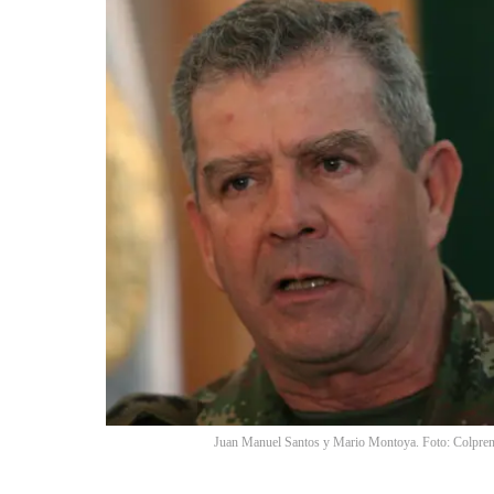
Juan Manuel Santos y Mario Montoya. Foto: Colpren