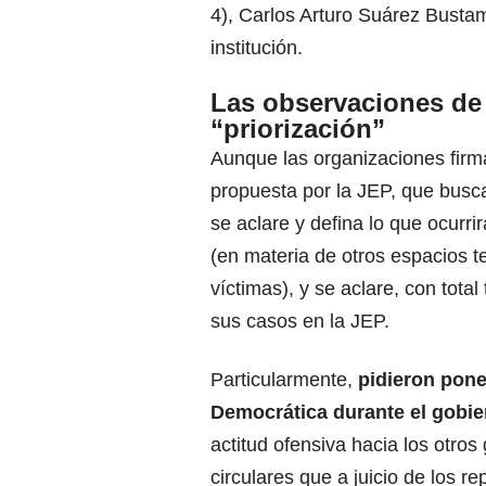
4), Carlos Arturo Suárez Bustam
institución.
Las observaciones de 
“priorización”
Aunque las organizaciones firm
propuesta por la JEP, que busc
se aclare y defina lo que ocurr
(en materia de otros espacios 
víctimas), y se aclare, con tota
sus casos en la JEP.
Particularmente,
pidieron poner
Democrática durante el gobie
actitud ofensiva hacia los otros
circulares que a juicio de los r