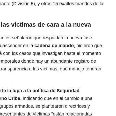
ante (División 5), y otros 15 exaltos mandos de la
las víctimas de cara a la nueva
antes señalaron que respaldan la nueva fase
a ascender en la
cadena de mando
, pidieron que
irá con los casos que investigan hasta el momento
temporales donde hay un abundante registro de
l transparencia a las víctimas, qué manejo tendrán
le la lupa a la política de Seguridad
rno Uribe
, indicando que en el cambio a una
 grupos armados, se plantearon directrices y
epresentantes de víctimas “están relacionadas