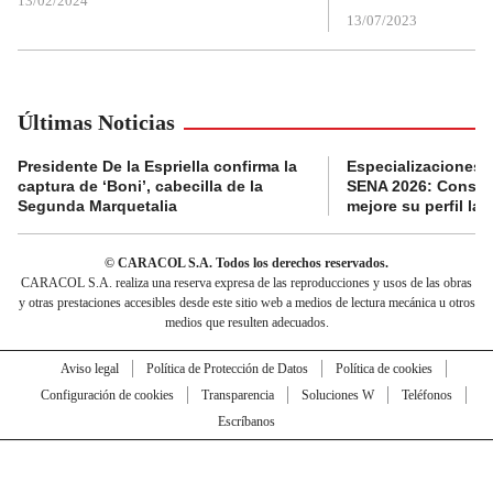
13/02/2024
13/07/2023
Últimas Noticias
Presidente De la Espriella confirma la
Especializaciones g
captura de ‘Boni’, cabecilla de la
SENA 2026: Consult
Segunda Marquetalia
mejore su perfil lab
© CARACOL S.A. Todos los derechos reservados.
CARACOL S.A. realiza una reserva expresa de las reproducciones y usos de las obras
y otras prestaciones accesibles desde este sitio web a medios de lectura mecánica u otros
medios que resulten adecuados.
Aviso legal
Política de Protección de Datos
Política de cookies
Configuración de cookies
Transparencia
Soluciones W
Teléfonos
Escríbanos