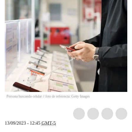
Persona buscando celular // foto de referencia: Getty Images
13/09/2023 - 12:45
GMT-5