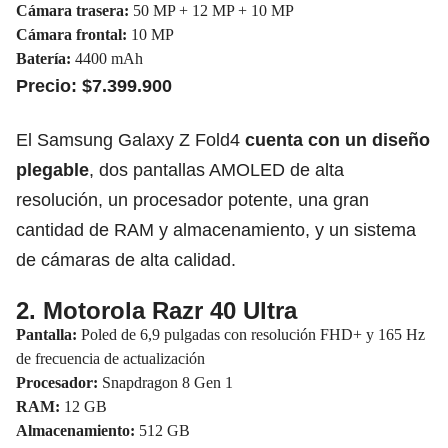
Cámara trasera:
50 MP + 12 MP + 10 MP
Cámara frontal:
10 MP
Batería:
4400 mAh
Precio: $7.399.900
El Samsung Galaxy Z Fold4
cuenta con un diseño
plegable
, dos pantallas AMOLED de alta
resolución, un procesador potente, una gran
cantidad de RAM y almacenamiento, y un sistema
de cámaras de alta calidad.
2. Motorola Razr 40 Ultra
Pantalla:
Poled de 6,9 pulgadas con resolución FHD+ y 165 Hz
de frecuencia de actualización
Procesador:
Snapdragon 8 Gen 1
RAM:
12 GB
Almacenamiento:
512 GB