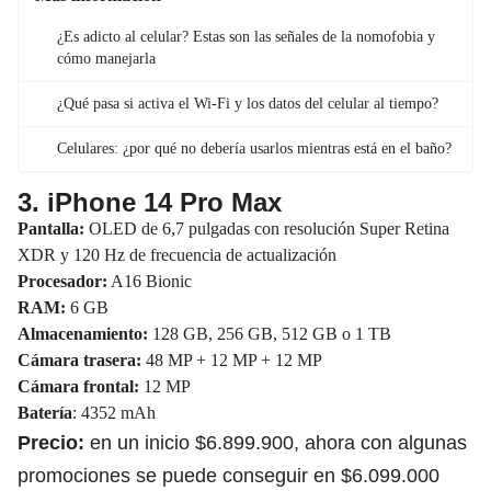
¿Es adicto al celular? Estas son las señales de la nomofobia y
cómo manejarla
¿Qué pasa si activa el Wi-Fi y los datos del celular al tiempo?
Celulares: ¿por qué no debería usarlos mientras está en el baño?
3. iPhone 14 Pro Max
Pantalla:
OLED de 6,7 pulgadas con resolución Super Retina
XDR y 120 Hz de frecuencia de actualización
Procesador:
A16 Bionic
RAM:
6 GB
Almacenamiento:
128 GB, 256 GB, 512 GB o 1 TB
Cámara trasera:
48 MP + 12 MP + 12 MP
Cámara frontal:
12 MP
Batería
: 4352 mAh
Precio:
en un inicio $6.899.900, ahora con algunas
promociones se puede conseguir en $6.099.000