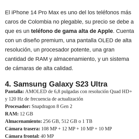
El iPhone 14 Pro Max es uno del los teléfonos más
caros de Colombia no plegable, su precio se debe a
que es un
teléfono de gama alta de Apple
. Cuenta
con un diseño premium, una pantalla OLED de alta
resolución, un procesador potente, una gran
cantidad de RAM y almacenamiento, y un sistema
de cámaras de alta calidad.
4. Samsung Galaxy S23 Ultra
Pantalla:
AMOLED de 6,8 pulgadas con resolución Quad HD+
y 120 Hz de frecuencia de actualización
Procesador:
Snapdragon 8 Gen 2
RAM:
12 GB
Almacenamiento:
256 GB, 512 GB o 1 TB
Cámara trasera:
108 MP + 12 MP + 10 MP + 10 MP
Cámara frontal:
40 MP