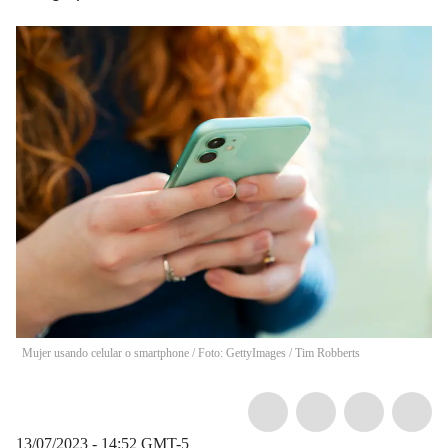
Mujer usando celular o smartphone / Foto: GettyImages
/
Tim Robberts
13/07/2023 - 14:52
GMT-5