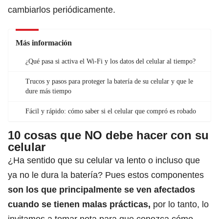
cambiarlos periódicamente.
Más información
¿Qué pasa si activa el Wi-Fi y los datos del celular al tiempo?
Trucos y pasos para proteger la batería de su celular y que le
dure más tiempo
Fácil y rápido: cómo saber si el celular que compró es robado
10 cosas que NO debe hacer con su
celular
¿Ha sentido que su celular va lento o incluso que
ya no le dura la batería? Pues estos componentes
son los que principalmente se ven afectados
cuando se tienen malas prácticas,
por lo tanto, lo
invitamos a tomar nota para que conozca cómo