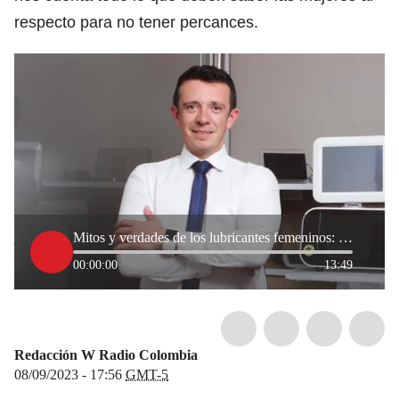
respecto para no tener percances.
Mitos y verdades de los lubricantes femeninos: ¿es verdad que resecan?
00:00:00
13:49
Redacción W Radio Colombia
08/09/2023 - 17:56
GMT-5