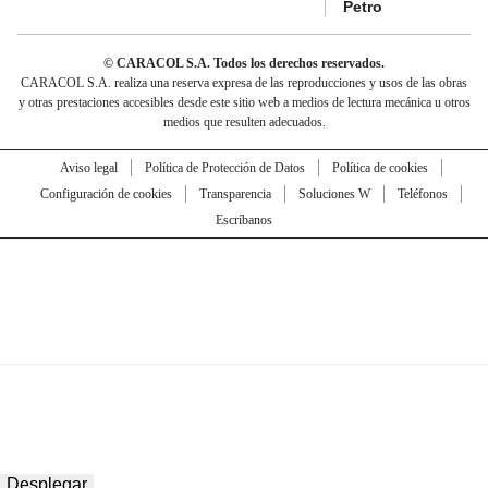
Petro
© CARACOL S.A. Todos los derechos reservados.
CARACOL S.A. realiza una reserva expresa de las reproducciones y usos de las obras
y otras prestaciones accesibles desde este sitio web a medios de lectura mecánica u otros
medios que resulten adecuados.
Aviso legal
Política de Protección de Datos
Política de cookies
Configuración de cookies
Transparencia
Soluciones W
Teléfonos
Escríbanos
Desplegar