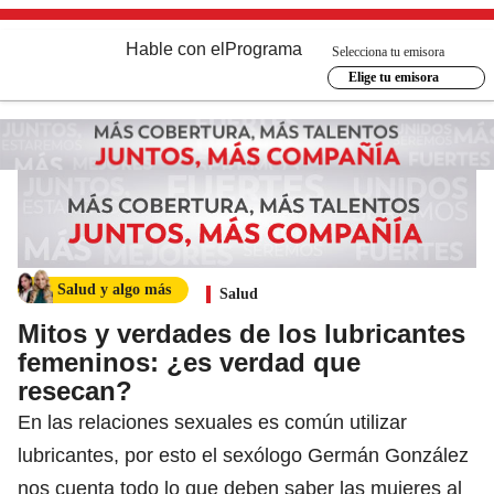
Hable con el
Programa
Selecciona tu emisora
Elige tu emisora
Salud y algo más
Salud
Mitos y verdades de los lubricantes
femeninos: ¿es verdad que
resecan?
En las relaciones sexuales es común utilizar
lubricantes, por esto el sexólogo Germán González
nos cuenta todo lo que deben saber las mujeres al