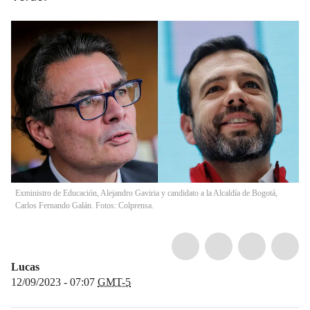
Exministro de Educación, Alejandro Gaviria y candidato a la Alcaldía de Bogotá,
Carlos Fernando Galán. Fotos: Colprensa.
Lucas
12/09/2023 - 07:07
GMT-5