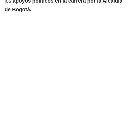
los
apoyos políticos en la carrera por la Alcaldía
de Bogotá.