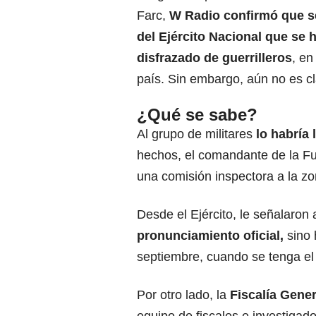
Farc,
W Radio confirmó que
s
del
Ejército Nacional
que se h
disfrazado de guerrilleros
, en
país. Sin embargo, aún no es cla
¿Qué se sabe?
Al grupo de militares
lo habría 
hechos, el comandante de la Fu
una comisión inspectora a la z
Desde el Ejército, le señalaron
pronunciamiento oficial,
sino 
septiembre, cuando se tenga e
Por otro lado, la
Fiscalía Gener