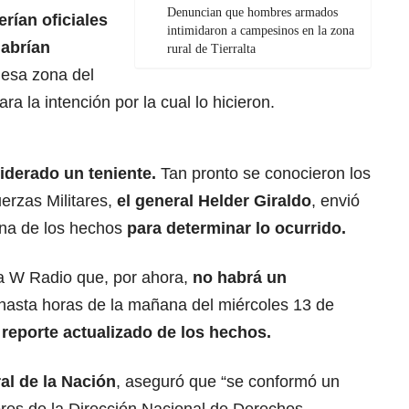
Denuncian que hombres armados
erían oficiales
intimidaron a campesinos en la zona
abrían
rural de Tierralta
 esa zona del
ra la intención por la cual lo hicieron.
liderado un teniente.
Tan pronto se conocieron los
erzas Militares,
el general Helder Giraldo
, envió
ona de los hechos
para determinar lo ocurrido.
 a W Radio que, por ahora,
no habrá un
hasta horas de la mañana del miércoles 13 de
l
reporte actualizado de los hechos.
al de la Nación
, aseguró que “se conformó un