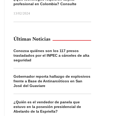
profesional en Colombia? Consulte
13/02/2024
Últimas Noticias
Conozca quiénes son los 117 presos
trasladados por el INPEC a cárceles de alta
seguridad
Gobernador reporta hallazgo de explosivos
frente a Base de Antinarcóticos en San
José del Guaviare
¿Quién es el vendedor de panela que
estuvo en la posesión presidencial de
Abelardo de la Espriella?