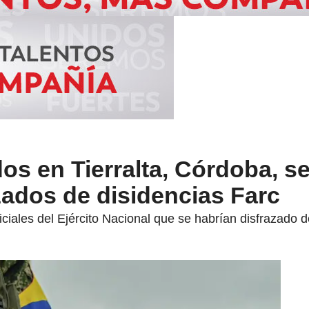
s en Tierralta, Córdoba, se
azados de disidencias Farc
iales del Ejército Nacional que se habrían disfrazado de