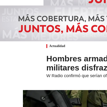
Actualidad
Hombres armado
militares disfr
W Radio confirmó que serían ofic