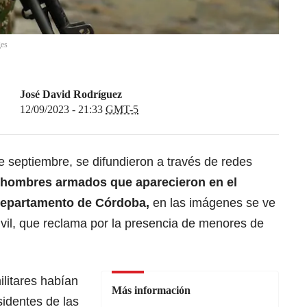
ges
José David Rodríguez
12/09/2023 - 21:33
GMT-5
e septiembre, se difundieron a través de redes
hombres armados que aparecieron en el
l departamento de Córdoba
,
en las imágenes se ve
ivil, que reclama por la presencia de menores de
ilitares habían
Más información
sidentes de las