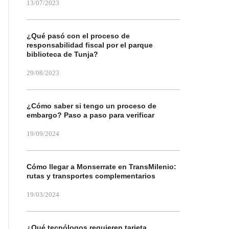
13/07/2023
¿Qué pasó con el proceso de
responsabilidad fiscal por el parque
biblioteca de Tunja?
29/08/2023
¿Cómo saber si tengo un proceso de
embargo? Paso a paso para verificar
19/09/2024
Cómo llegar a Monserrate en TransMilenio:
rutas y transportes complementarios
19/03/2024
¿Qué tecnólogos requieren tarjeta