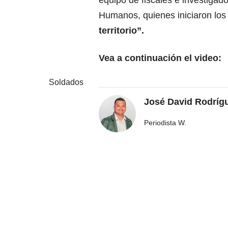
equipo de fiscales e investigad
Humanos, quienes iniciaron los
territorio”.
Vea a continuación el video:
Soldados
José David Rodríg
Periodista W.