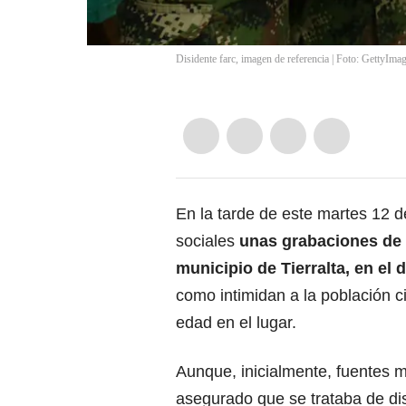
Disidente farc, imagen de referencia | Foto: GettyIma
En la tarde de este martes 12 d
sociales
unas grabaciones de 
municipio de
Tierralta, en e
como intimidan a la población c
edad en el lugar.
Aunque, inicialmente, fuentes m
asegurado que se trataba de di