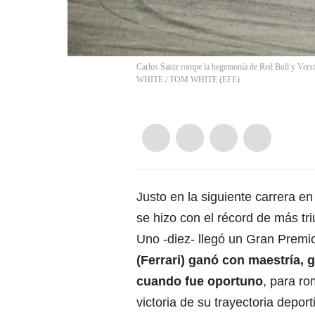
Carlos Sainz rompe la hegemonía de Red Bull y Ve
WHITE
/
TOM WHITE
(
EFE
)
Justo en la siguiente carrera e
se hizo con el récord de más tri
Uno -diez- llegó un Gran Premi
(Ferrari) ganó con maestría,
cuando fue oportuno
, para r
victoria de su trayectoria deport