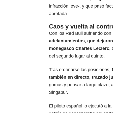
infracción leve-, y que pasó fac
apretada.
Caos y vuelta al contr
Con los Red Bull sufriendo con
adelantamientos, que dejaron 
monegasco Charles Leclerc
,
del segundo lugar al quinto.
Tras ordenarse las posiciones,
también en directo, trazado j
gomas y pensar a largo plazo, a
Singapur.
El piloto español lo ejecutó a l