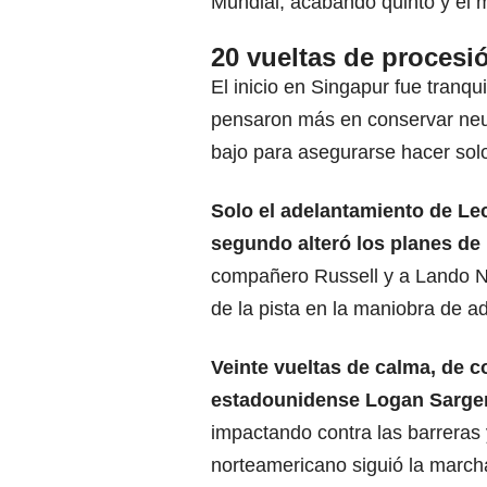
Mundial, acabando quinto y el 
20 vueltas de procesi
El inicio en Singapur fue tranqu
pensaron más en conservar neum
bajo para asegurarse hacer sol
Solo el adelantamiento de Lec
segundo alteró los planes de 
compañero Russell y a Lando No
de la pista en la maniobra de a
Veinte vueltas de calma, de c
estadounidense Logan Sargen
impactando contra las barreras 
norteamericano siguió la march