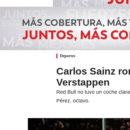
Deportes
Carlos Sainz r
Verstappen
Red Bull no tuvo un coche clar
Pérez, octavo.