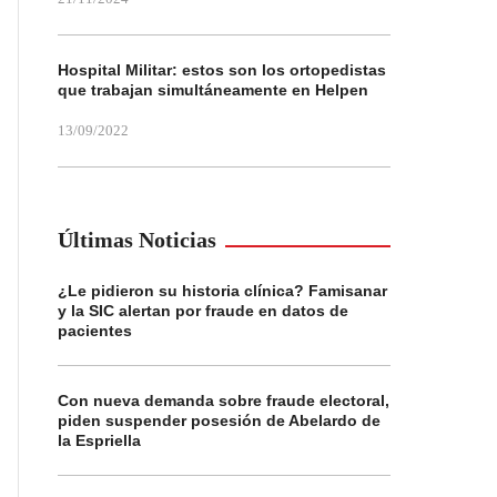
Hospital Militar: estos son los ortopedistas
que trabajan simultáneamente en Helpen
13/09/2022
Últimas Noticias
¿Le pidieron su historia clínica? Famisanar
y la SIC alertan por fraude en datos de
pacientes
Con nueva demanda sobre fraude electoral,
piden suspender posesión de Abelardo de
la Espriella