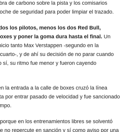
bra de carbono sobre la pista y los comisarios
coche de seguridad para poder limpiar el trazado.
dos los pilotos, menos los dos Red Bull,
xes y poner la goma dura hasta el final.
Un
nicio tanto Max Verstappen -segundo en la
cuarto-, y de ahí su decisión de no parar cuando
o sí, su ritmo fue menor y fueron cayendo
 la entrada a la calle de boxes cruzó la línea
ta por entrar pasado de velocidad y fue sancionado
empo.
porque en los entrenamientos libres se solventó
e no repercute en sanción y sí como aviso por una