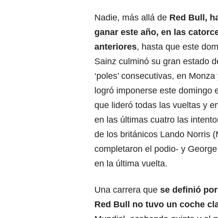
Nadie, más allá de
Red Bull, h
ganar este año, en las catorc
anteriores
, hasta que este do
Sainz culminó su gran estado d
‘poles’ consecutivas, en Monza 
logró imponerse este domingo e
que lideró todas las vueltas y en
en las últimas cuatro las intent
de los británicos Lando Norris
completaron el podio- y George
en la última vuelta.
Una carrera que
se definió por
Red Bull no tuvo un coche c