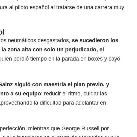
tura al piloto español al tratarse de una carrera muy
ol
 los neumáticos desgastados,
se sucedieron los
la zona alta con solo un perjudicado, el
 quien perdió tiempo en la parada en boxes y cayó
Sainz siguió con maestría el plan previo, y
unto a su equipo
: reducir el ritmo, cuidar las
provechando la dificultad para adelantar en
a perfección, mientras que George Russell por