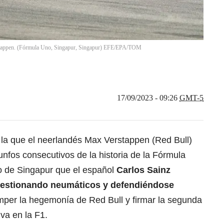
rstappen. (Fórmula Uno, Singapur, Singapur) EFE/EPA/TOM
17/09/2023 - 09:26
GMT-5
n la que el neerlandés Max Verstappen (Red Bull)
unfos consecutivos de la historia de la Fórmula
o de Singapur que el español
Carlos Sainz
 gestionando neumáticos y defendiéndose
omper la hegemonía de Red Bull y firmar la segunda
iva en la F1.