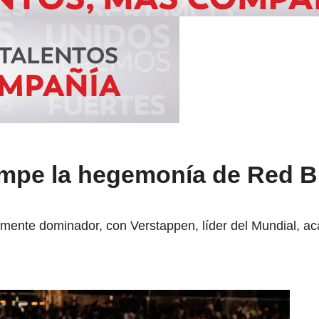
ompe la hegemonía de Red Bu
amente dominador, con Verstappen, líder del Mundial, a