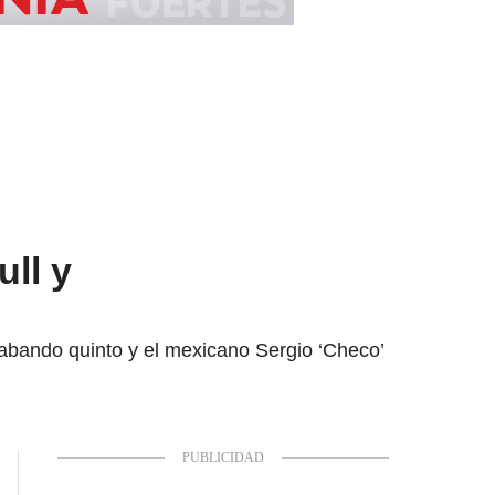
ll y
cabando quinto y el mexicano Sergio ‘Checo’