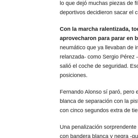
lo que dejó muchas piezas de fi
deportivos decidieron sacar el 
Con la marcha ralentizada, to
aprovecharon para parar en bo
neumático que ya llevaban de i
relanzada- como Sergio Pérez -
salió el coche de seguridad. Es
posiciones.
Fernando Alonso sí paró, pero en
blanca de separación con la pis
con cinco segundos extra de ti
Una penalización sorprendente 
con bandera blanca y negra -qu