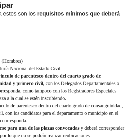
ipar
a estos son los
requisitos mínimos que deberá
da (Hombres)
duría Nacional del Estado Civil
ínculo de parentesco dentro del cuarto grado de
nidad y primero civil
, con los Delegados Departamentales o
corresponda, como tampoco con los Registradores Especiales,
za a la cual se estén inscribiendo.
nculo de parentesco dentro del cuarto grado de consanguinidad,
il, con los candidatos para el departamento o municipio en el
n corresponda.
arse para una de las plazas convocadas
y deberá corresponder
, por lo que no se podrán realizar reubicaciones