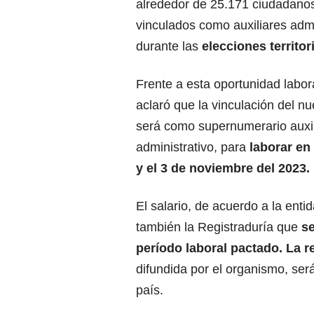
alrededor de 25.171 ciudadano
vinculados como auxiliares admi
durante las
elecciones territor
Frente a esta oportunidad labora
aclaró que la vinculación del n
será como supernumerario auxil
administrativo, para
laborar en 
y el 3 de noviembre del 2023.
El salario, de acuerdo a la enti
también la Registraduría que
se
período laboral pactado. La 
difundida por el organismo, será
país.