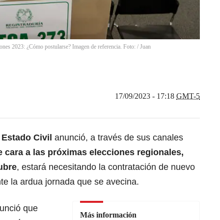
cciones 2023: ¿Cómo postularse? Imagen de referencia. Foto:
/
Juan
17/09/2023 - 17:18
GMT-5
 Estado Civil
anunció, a través de sus canales
 cara a las próximas elecciones regionales,
tubre
, estará necesitando la
contratación de nuevo
nte la ardua jornada que se avecina.
nunció que
Más información