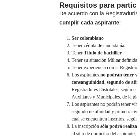
Requisitos para partic
De acuerdo con la Registradurí
cumplir cada aspirante
:
Ser colombiano
Tener cédula de ciudadanía.
Tener
Título de bachiller.
Tener su situación Militar defini
Tener experiencia con la Registra
Los aspirantes
no podrán tener v
consanguinidad, segundo de afi
Registradores Distritales, según 
Auxiliares y Municipales, de la pla
Los aspirantes no podrán tener ví
segundo de afinidad y primero civ
cual se encuentren inscritos, segú
La inscripción
sólo podrá realiz
al sitio de domicilio del aspirante