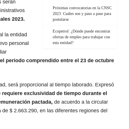
s serán
Próximas convocatorias en la CNSC
nistrativos
2023: Cuáles son y paso a paso para
iales 2023.
postularse
Ecopetrol: ¿Dónde puede encontrar
l la entidad
ofertas de empleo para trabajar con
uevo personal
esta entidad?
iar
el periodo comprendido entre el 23 de octubre
dad, será proporcional al tiempo laborado. Expresó
 requiere exclusividad de tiempo durante el
remuneración pactada,
de acuerdo a la circular
 de $ 2.663.290, en las diferentes regiones del