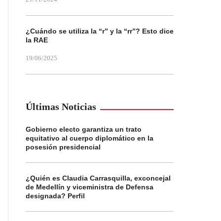
¿Cuándo se utiliza la “r” y la “rr”? Esto dice
la RAE
19/06/2025
Últimas Noticias
Gobierno electo garantiza un trato
equitativo al cuerpo diplomático en la
posesión presidencial
¿Quién es Claudia Carrasquilla, exconcejal
de Medellín y viceministra de Defensa
designada? Perfil