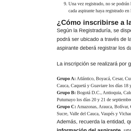
Una vez registrado, no se podrán 
cada aspirante haya registrado en 
¿Cómo inscribirse a l
Según la Registraduría, se disp
podrá ser ubicado a través de l
aspirante deberá registrar los d
La inscripción se realizará por 
Grupo A:
Atlántico, Boyacá, Cesar, Cu
Cauca, Caquetá y Guaviare los días 18 
Grupo B:
Bogotá D.C., Antioquia, Cald
Putumayo los días 20 y 21 de septiembr
Grupo C:
Amazonas, Arauca, Bolívar, 
Sucre, Valle del Cauca, Vaupés y Vichad
Además, recuerda la entidad, q
información del aspirante
, un