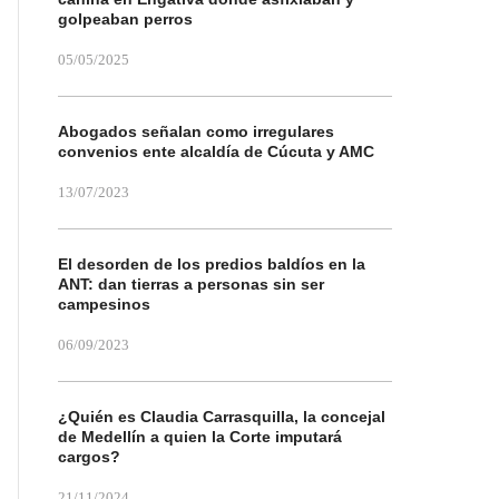
golpeaban perros
05/05/2025
Abogados señalan como irregulares
convenios ente alcaldía de Cúcuta y AMC
13/07/2023
El desorden de los predios baldíos en la
ANT: dan tierras a personas sin ser
campesinos
06/09/2023
¿Quién es Claudia Carrasquilla, la concejal
de Medellín a quien la Corte imputará
cargos?
21/11/2024