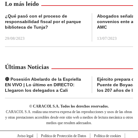
Lo más leído
¿Qué pasó con el proceso de
Abogados señalan 
responsabilidad fiscal por el parque
convenios ente alc
biblioteca de Tunja?
AMC
29/08/2023
13/07/2023
Últimas Noticias
🔴 Posesión Abelardo de la Espriella
Ejército prepara ce
EN VIVO | Lo último en DIRECTO:
Puente de Boyacá 
Llegaron los delegados a Cali
los 207 años de la 
© CARACOL S.A. Todos los derechos reservados.
CARACOL S.A. realiza una reserva expresa de las reproducciones y usos de las obras
y otras prestaciones accesibles desde este sitio web a medios de lectura mecánica u otros
medios que resulten adecuados.
Aviso legal
Política de Protección de Datos
Política de cookies