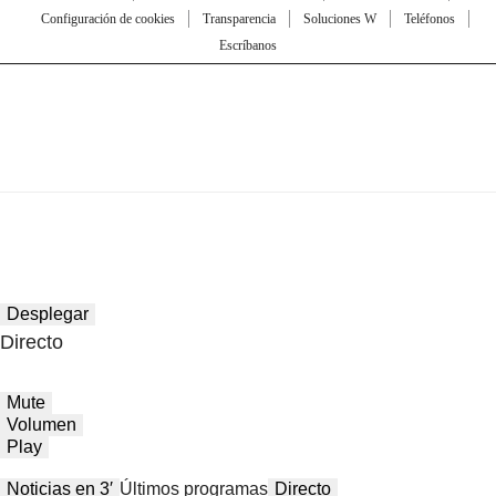
Configuración de cookies
Transparencia
Soluciones W
Teléfonos
Escríbanos
Desplegar
Directo
Mute
Volumen
Play
Noticias en 3′
Últimos programas
Directo