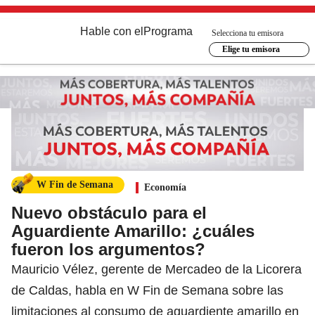
Hable con el
Programa
Selecciona tu emisora
Elige tu emisora
W Fin de Semana
Economía
Nuevo obstáculo para el
Aguardiente Amarillo: ¿cuáles
fueron los argumentos?
Mauricio Vélez, gerente de Mercadeo de la Licorera
de Caldas, habla en W Fin de Semana sobre las
limitaciones al consumo de aguardiente amarillo en