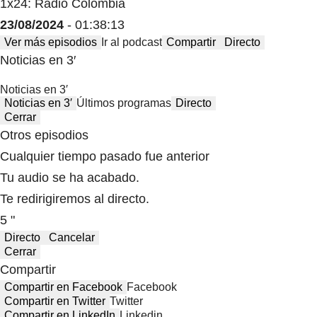
1x24: Radio Colombia
23/08/2024
- 01:38:13
Ver más episodios
Ir al podcast
Compartir
Directo
Noticias en 3′
Noticias en 3′
Noticias en 3′
Últimos programas
Directo
Cerrar
Otros episodios
Cualquier tiempo pasado fue anterior
Tu audio se ha acabado.
Te redirigiremos al directo.
5 "
Directo
Cancelar
Cerrar
Compartir
Compartir en Facebook
Facebook
Compartir en Twitter
Twitter
Compartir en LinkedIn
Linkedin