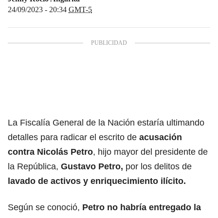
24/09/2023 - 20:34
GMT-5
La Fiscalía General de la Nación estaría ultimando
detalles para radicar el escrito de
acusación
contra
Nicolás Petro
, hijo mayor del presidente de
la República,
Gustavo Petro
,
por los delitos de
lavado de activos y enriquecimiento ilícito.
Según se conoció,
Petro no habría entregado la