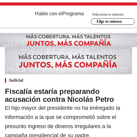
Hable con el
Programa
Selecciona tu emisora
Elige tu emisora
Judicial
Fiscalía estaría preparando
acusación contra Nicolás Petro
El hijo mayor del presidente no ha entregado la
información a la que se comprometió sobre el
presunto ingreso de dineros irregulares a la
campaña presidencial de su padre.