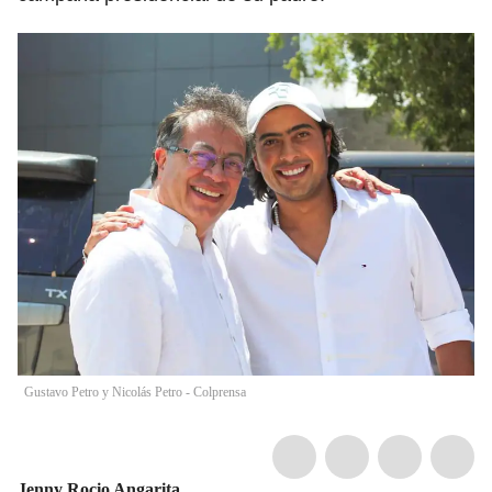
Gustavo Petro y Nicolás Petro - Colprensa
Jenny Rocio Angarita