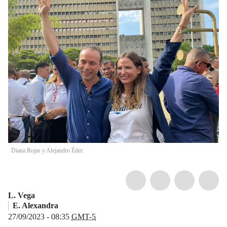
Diana Rojas y Alejandro Éder.
L. Vega
E. Alexandra
27/09/2023 - 08:35
GMT-5