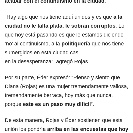
acabar con el continuismo en la ciudad
.
“Hay algo que nos tiene aquí unidos y es que
a la
ciudad no le falta plata, le sobran corruptos
. Lo
que hoy está pasando es que le estamos diciendo
‘no’ al continuismo, a la
politiquería
que nos tiene
sumergidos en esta ciudad casi
en la desesperanza”, agregó Rojas.
Por su parte, Éder expresó: “Pienso y siento que
Diana (Rojas) es una mujer tremendamente valiosa,
tremendamente berraca, hoy más que nunca,
porque
este es un paso muy difícil
”.
De esta manera, Rojas y Éder sostienen que esta
unión los pondría
arriba en las encuestas que hoy