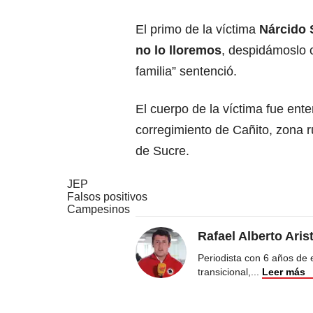
El primo de la víctima
Nárcido 
no lo lloremos
, despidámoslo c
familia” sentenció.
El cuerpo de la víctima fue ent
corregimiento de Cañito, zona r
de Sucre.
JEP
Falsos positivos
Campesinos
Rafael Alberto Aris
Periodista con 6 años de ex
transicional,
...
Leer más