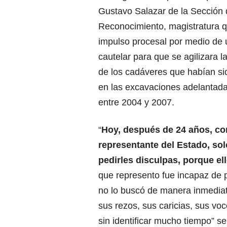
Gustavo Salazar de la Sección
Reconocimiento, magistratura q
impulso procesal por medio de
cautelar para que se agilizara la
de los cadáveres que habían s
en las excavaciones adelantada
entre 2004 y 2007.
“
Hoy, después de 24 años, c
representante del Estado, so
pedirles disculpas, porque e
que represento fue incapaz de p
no lo buscó de manera inmediat
sus rezos, sus caricias, sus v
sin identificar mucho tiempo” se