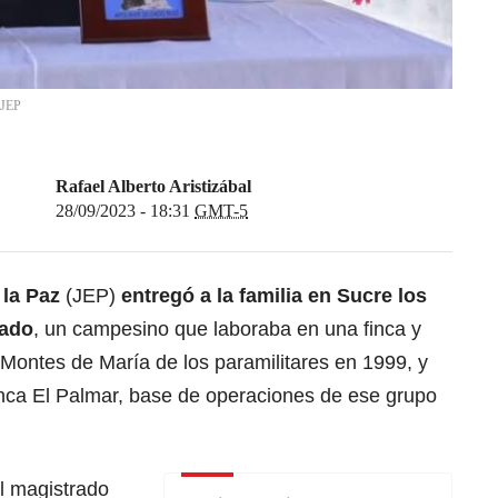
 JEP
Rafael Alberto Aristizábal
28/09/2023 - 18:31
GMT-5
 la Paz
(JEP)
entregó a la familia en Sucre los
gado
, un campesino que laboraba en una finca y
Montes de María de los paramilitares en 1999, y
inca El Palmar, base de operaciones de ese grupo
el magistrado