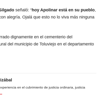
Silgado
señaló: “
hoy Apolinar está en su pueblo
,
on alegría. Ojalá que esto no lo viva más ninguna
errado dignamente en el cementerio del
ural del municipio de Toluviejo en el departamento
tizábal
periencia en el cubrimiento de justicia ordinaria, justicia