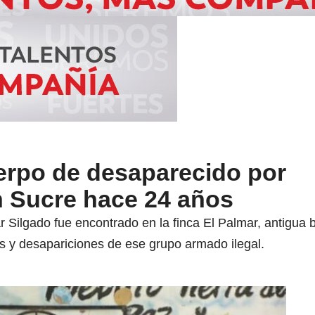
erpo de desaparecido por
n Sucre hace 24 años
ar Silgado fue encontrado en la finca El Palmar, antigua
ras y desapariciones de ese grupo armado ilegal.