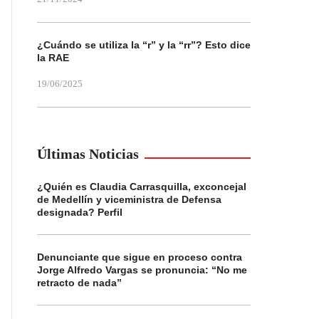
¿Cuándo se utiliza la “r” y la “rr”? Esto dice
la RAE
19/06/2025
Últimas Noticias
¿Quién es Claudia Carrasquilla, exconcejal
de Medellín y viceministra de Defensa
designada? Perfil
Denunciante que sigue en proceso contra
Jorge Alfredo Vargas se pronuncia: “No me
retracto de nada”