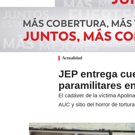
Actualidad
JEP entrega cu
paramilitares e
El cadáver de la víctima Apolin
AUC y sitio del horror de tortu