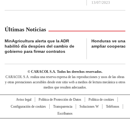
13/07/2023
Últimas Noticias
MinAgricultura alerta que la ADR
Honduras ve una o
habilitó día despúes del cambio de
ampliar cooperaci
gobierno para firmar contratos
© CARACOL S.A. Todos los derechos reservados.
CARACOL S.A. realiza una reserva expresa de las reproducciones y usos de las obras
y otras prestaciones accesibles desde este sitio web a medios de lectura mecánica u otros
medios que resulten adecuados.
Aviso legal
Política de Protección de Datos
Política de cookies
Configuración de cookies
Transparencia
Soluciones W
Teléfonos
Escríbanos