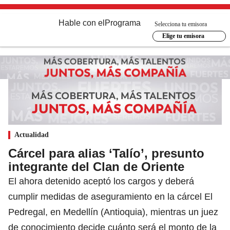
Hable con el
Programa
Selecciona tu emisora
Elige tu emisora
Actualidad
Cárcel para alias ‘Talío’, presunto
integrante del Clan de Oriente
El ahora detenido aceptó los cargos y deberá
cumplir medidas de aseguramiento en la cárcel El
Pedregal, en Medellín (Antioquia), mientras un juez
de conocimiento decide cuánto será el monto de la