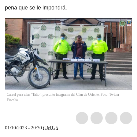
pena que se le impondrá.
Cárcel para alias ‘Talío’, presunto integrante del Clan de Oriente. Foto: Twitter
Fiscalía.
01/10/2023 - 20:30
GMT-5