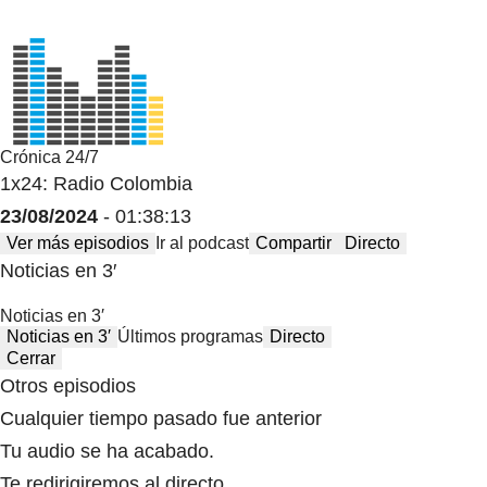
Crónica 24/7
1x24: Radio Colombia
23/08/2024
- 01:38:13
Ver más episodios
Ir al podcast
Compartir
Directo
Noticias en 3′
Noticias en 3′
Noticias en 3′
Últimos programas
Directo
Cerrar
Otros episodios
Cualquier tiempo pasado fue anterior
Tu audio se ha acabado.
Te redirigiremos al directo.