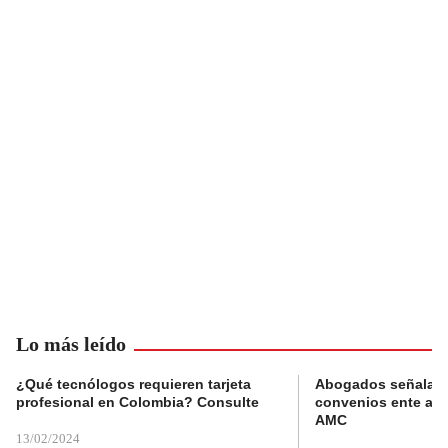
Lo más leído
¿Qué tecnólogos requieren tarjeta
Abogados señalan 
profesional en Colombia? Consulte
convenios ente alc
AMC
13/02/2024