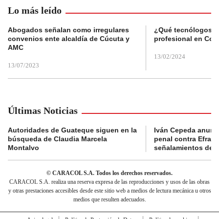
Lo más leído
Abogados señalan como irregulares
¿Qué tecnólogos re
convenios ente alcaldía de Cúcuta y
profesional en Col
AMC
13/02/2024
13/07/2023
Últimas Noticias
Autoridades de Guateque siguen en la
Iván Cepeda anunc
búsqueda de Claudia Marcela
penal contra Efraí
Montalvo
señalamientos de “g
© CARACOL S.A. Todos los derechos reservados.
CARACOL S.A. realiza una reserva expresa de las reproducciones y usos de las obras
y otras prestaciones accesibles desde este sitio web a medios de lectura mecánica u otros
medios que resulten adecuados.