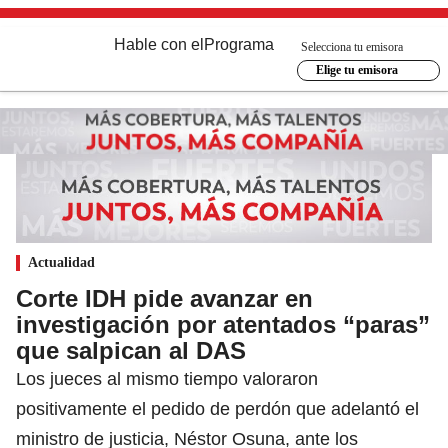
Hable con el
Programa
Selecciona tu emisora
Elige tu emisora
Actualidad
Corte IDH pide avanzar en
investigación por atentados “paras”
que salpican al DAS
Los jueces al mismo tiempo valoraron
positivamente el pedido de perdón que adelantó el
ministro de justicia, Néstor Osuna, ante los