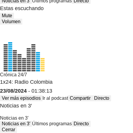
Noticias en 3′
Últimos programas
Directo
Estas escuchando
Mute
Volumen
Crónica 24/7
1x24: Radio Colombia
23/08/2024
- 01:38:13
Ver más episodios
Ir al podcast
Compartir
Directo
Noticias en 3′
Noticias en 3′
Noticias en 3′
Últimos programas
Directo
Cerrar