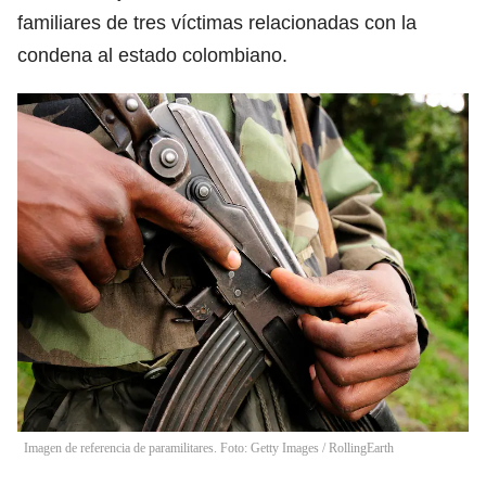
familiares de tres víctimas relacionadas con la
condena al estado colombiano.
Imagen de referencia de paramilitares. Foto: Getty Images
/
RollingEarth