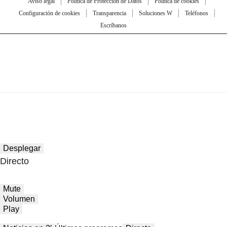
Aviso legal
Política de Protección de Datos
Política de cookies
Configuración de cookies
Transparencia
Soluciones W
Teléfonos
Escríbanos
Desplegar
Directo
Mute
Volumen
Play