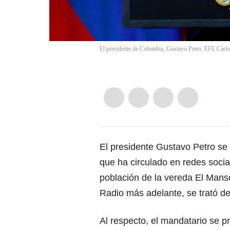
El presidente de Colombia, Gustavo Petro. EFE Carl
El presidente Gustavo Petro se 
que ha circulado en redes soci
población de la vereda El Man
Radio más adelante, se trató 
Al respecto, el mandatario se 