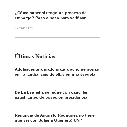
¿Cómo saber si tengo un proceso de
embargo? Paso a paso para verificar
19/09/2024
Últimas Noticias
Adolescente armado mata a ocho personas
en Tailandia, seis de ellas en una escuela
De La Espriella se reúne con canciller
israelí antes de posesión presidencial
Renuncia de Augusto Rodríguez no tiene
que ver con Juliana Guerrero: UNP