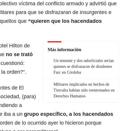
lectivo víctima del conflicto armado y advirtió que
litares para que se disfrazaran de insurgentes e
aquellos que
“quieren que los hacendados
tel Hilton de
Más información
ue
no se trató
Un teniente y dos suboficiales serían
 cuestionó:
quienes se disfrazaron de disidentes
la orden?”.
Farc en Córdoba
Militares implicados en hechos de
ntes de El
Tierralta habían sido reentrenados en
sociedad, (para)
Derechos Humanos
undiendo a
e iba a un
grupo específico, a los hacendados
 orden de lo ocurrido ayer lo hicieron porque