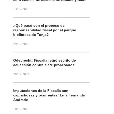
13/07/2023
¿Qué pasó con el proceso de
responsabilidad fiscal por el parque
biblioteca de Tunja?
29/08/2023
Odebrecht: Fiscalía retiró escrito de
acusación contra siete procesados
26/09/2024
Imputaciones de la Fiscalía son
caprichosas y ocurrentes: Luis Fernando
Andrade
18/08/2023