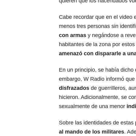
quieren que los hacendados vuel
Cabe recordar que en el video 
menos tres personas sin identific
con armas
y negándose a revel
habitantes de la zona por estos
amenazó con dispararle a un
En un principio, se había dicho 
embargo, W Radio informó que 
disfrazados
de guerrilleros, au
hicieron. Adicionalmente, se c
sexualmente de una menor
ind
Sobre las identidades de estas
al mando de los militares
. Ad