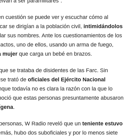
van a ser paramilitares”.
en cuestión se puede ver y escuchar cómo al
ar se dirigían a la población civil,
intimidándolos
ar sus nombres. Ante los cuestionamientos de los
 actos, uno de ellos, usando un arma de fuego,
a mujer
que carga un bebé en brazos.
que se trataba de disidentes de las Farc. Sin
se trató de
oficiales del
Ejército Nacional
nque todavía no es clara la razón con la que lo
onoció que estas personas presuntamente abusaron
ígena
.
 personas, W Radio reveló que un
teniente estuvo
emás, hubo dos suboficiales y por lo menos siete