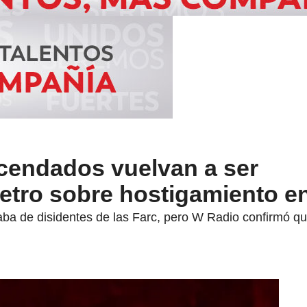
cendados vuelvan a ser
Petro sobre hostigamiento en
taba de disidentes de las Farc, pero W Radio confirmó que